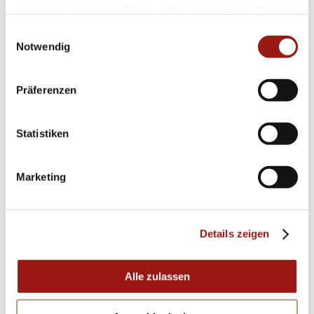
haben oder die sie im Rahmen Ihrer Nutzung der Dienste
gesammelt haben.
Einwilligungsauswahl
Notwendig
Präferenzen
Statistiken
Marketing
Details zeigen
Alle zulassen