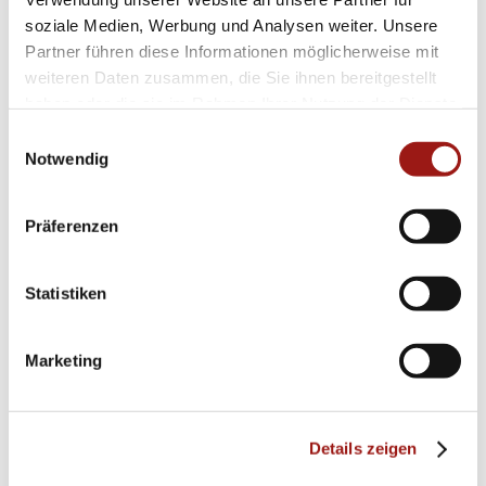
soziale Medien, Werbung und Analysen weiter. Unsere
Partner führen diese Informationen möglicherweise mit
weiteren Daten zusammen, die Sie ihnen bereitgestellt
haben oder die sie im Rahmen Ihrer Nutzung der Dienste
gesammelt haben.
Einwilligungsauswahl
Notwendig
Präferenzen
Statistiken
Marketing
Details zeigen