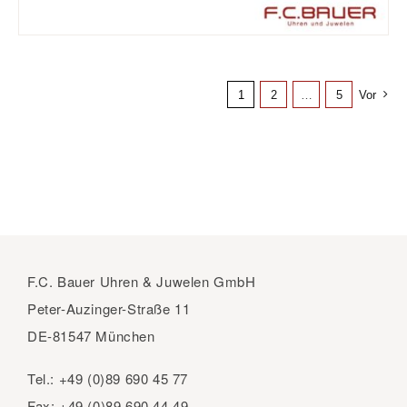
1
2
…
5
Vor
F.C. Bauer Uhren & Juwelen GmbH
Peter-Auzinger-Straße 11
DE-81547 München
Tel.:
+49 (0)89 690 45 77
Fax:
+49 (0)89 690 44 49