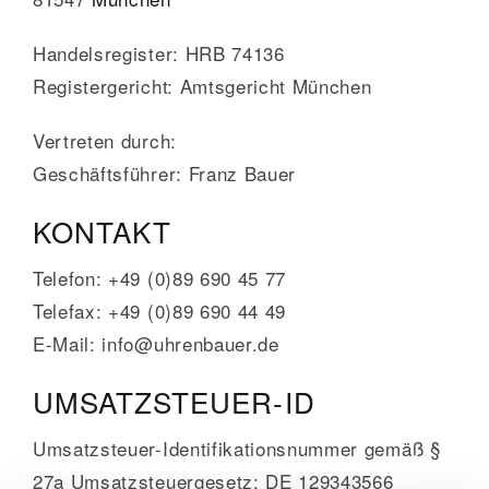
Handelsregister: HRB 74136
GALERIE
Registergericht: Amtsgericht München
KONTAKT
Vertreten durch:
Geschäftsführer: Franz Bauer
KONTAKT
Telefon: +49 (0)89 690 45 77
Telefax: +49 (0)89 690 44 49
E-Mail: info@uhrenbauer.de
UMSATZSTEUER-ID
Umsatzsteuer-Identifikationsnummer gemäß §
27a Umsatzsteuergesetz: DE 129343566