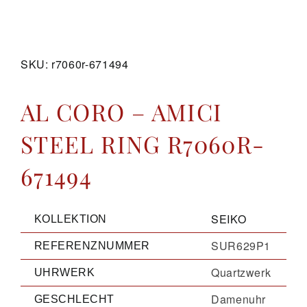
GALERIE
SKU:
r7060r-671494
KONTAKT
AL CORO – AMICI
STEEL RING R7060R-
671494
SEIKO
KOLLEKTION
SUR629P1
REFERENZNUMMER
Quartzwerk
UHRWERK
Damenuhr
GESCHLECHT