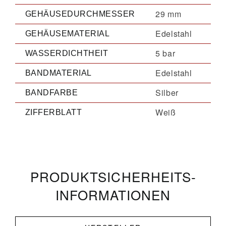
29 mm
GEHÄUSEDURCHMESSER
Edelstahl
GEHÄUSEMATERIAL
5 bar
WASSERDICHTHEIT
Edelstahl
BANDMATERIAL
Silber
BANDFARBE
Weiß
ZIFFERBLATT
PRODUKT­­SICHERHEITS­
INFORMATIONEN