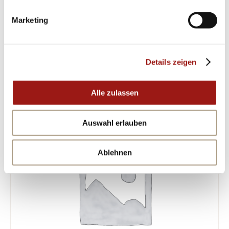
Ereignis innerhalb kürzester Zeit abermals aufs
Neue verleihen kann.s
Marketing
ÄHNLICHE PRODUKTE
Details zeigen
Alle zulassen
Auswahl erlauben
Ablehnen