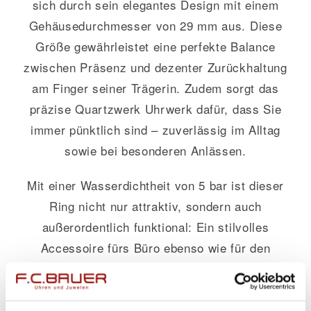
sich durch sein elegantes Design mit einem
Gehäusedurchmesser von 29 mm aus. Diese
Größe gewährleistet eine perfekte Balance
zwischen Präsenz und dezenter Zurückhaltung
am Finger seiner Trägerin. Zudem sorgt das
präzise Quartzwerk Uhrwerk dafür, dass Sie
immer pünktlich sind – zuverlässig im Alltag
sowie bei besonderen Anlässen.
Mit einer Wasserdichtheit von 5 bar ist dieser
Ring nicht nur attraktiv, sondern auch
außerordentlich funktional: Ein stilvolles
Accessoire fürs Büro ebenso wie für den
feierlichen Abend oder einfach als täglicher
Begleiter. Dieses exquisite Schmuckstück
bleibt stets an Ihrer Seite ohne Kompromisse in