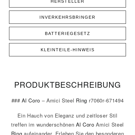
HERSTELLER
INVERKEHRSBRINGER
BATTERIEGESETZ
KLEINTEILE-HINWEIS
PRODUKT­­BESCHREIBUNG
###
Al Coro
– Amici Steel
Ring
r7060r-671494
Ein Hauch von Eleganz und zeitloser Stil
treffen im wunderschönen
Al Coro
Amici Steel
Ring
aufeinander. Erleben Sie den besonderen