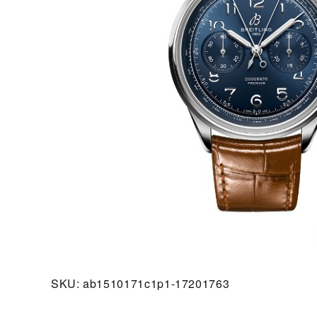
SKU:
ab1510171c1p1-17201763