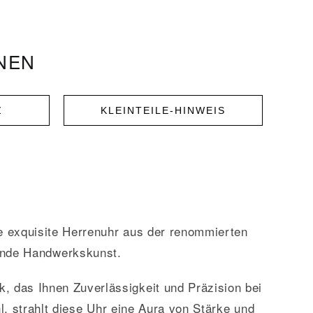
ONEN
Z
KLEINTEILE-HINWEIS
 exquisite Herrenuhr aus der renommierten
gende Handwerkskunst.
, das Ihnen Zuverlässigkeit und Präzision bei
, strahlt diese Uhr eine Aura von Stärke und