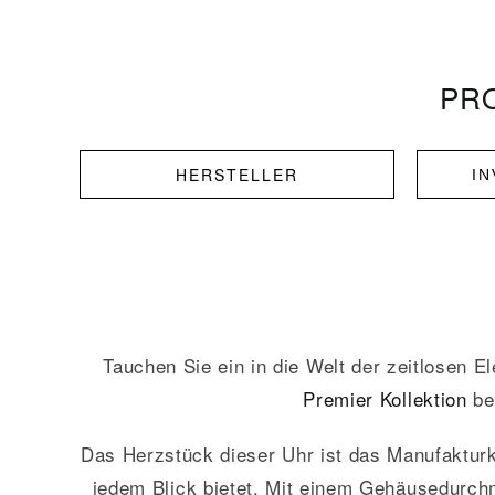
PRO
HERSTELLER
I
Tauchen Sie ein in die Welt der zeitlosen E
Premier Kollektion
bes
Das Herzstück dieser Uhr ist das Manufakturk
jedem Blick bietet. Mit einem Gehäusedurchm