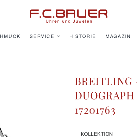
CHMUCK
SERVICE
HISTORIE
MAGAZIN
BREITLING 
DUOGRAPH 4
17201763
KOLLEKTION