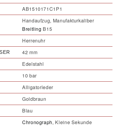
AB1510171C1P1
Handaufzug, Manufakturkaliber
Breitling
B15
Herrenuhr
42 mm
SER
Edelstahl
10 bar
Alligatorleder
Goldbraun
Blau
Chronograph
, Kleine Sekunde