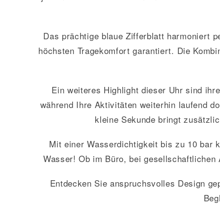
Das prächtige blaue Zifferblatt harmoniert p
höchsten Tragekomfort garantiert. Die Kombi
Ein weiteres Highlight dieser Uhr sind ihr
während Ihre Aktivitäten weiterhin laufend d
kleine Sekunde bringt zusätzlic
Mit einer Wasserdichtigkeit bis zu 10 bar 
Wasser! Ob im Büro, bei gesellschaftlichen An
Entdecken Sie anspruchsvolles Design gepa
Beg