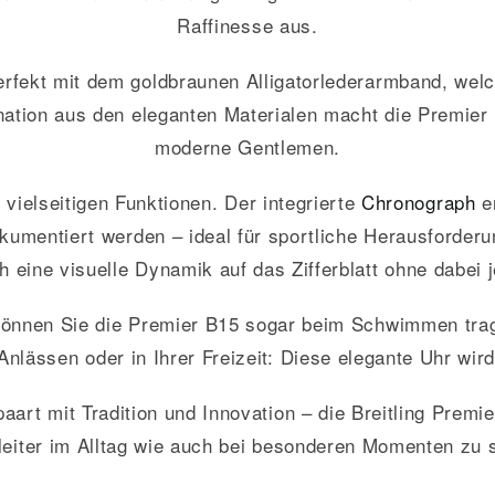
Raffinesse aus.
erfekt mit dem goldbraunen Alligatorlederarmband, welc
nation aus den eleganten Materialen macht die Premier
moderne Gentlemen.
e vielseitigen Funktionen. Der integrierte
Chronograph
e
okumentiert werden – ideal für sportliche Herausforde
h eine visuelle Dynamik auf das Zifferblatt ohne dabei
können Sie die Premier B15 sogar beim Schwimmen tragen 
lässen oder in Ihrer Freizeit: Diese elegante Uhr wird 
art mit Tradition und Innovation – die Breitling Premie
leiter im Alltag wie auch bei besonderen Momenten zu s