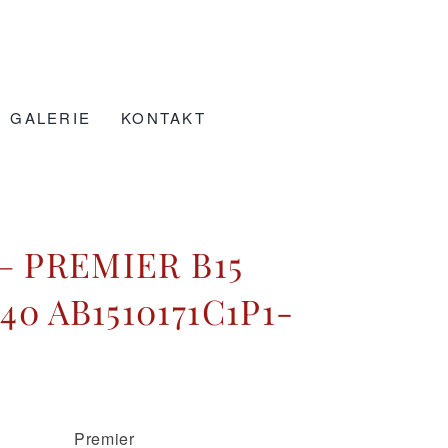
GALERIE
KONTAKT
– PREMIER B15
0 AB1510171C1P1-
Premier