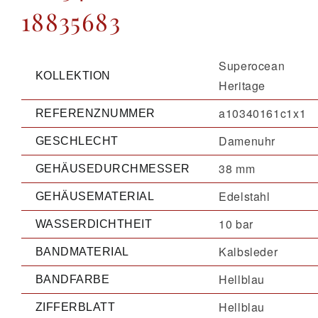
18835683
Superocean
KOLLEKTION
Heritage
a10340161c1x1
REFERENZNUMMER
Damenuhr
GESCHLECHT
38 mm
GEHÄUSEDURCHMESSER
Edelstahl
GEHÄUSEMATERIAL
10 bar
WASSERDICHTHEIT
Kalbsleder
BANDMATERIAL
Hellblau
BANDFARBE
Hellblau
ZIFFERBLATT