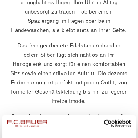
ermöglicht es Ihnen, Ihre Uhr im Alltag
unbesorgt zu tragen – ob bei einem
Spaziergang im Regen oder beim
Händewaschen, sie bleibt stets an Ihrer Seite.
Das fein gearbeitete Edelstahlarmband in
edlem Silber fügt sich nahtlos an Ihr
Handgelenk und sorgt für einen komfortablen
Sitz sowie einen stilvollen Auftritt. Die dezente
Farbe harmoniert perfekt mit jedem Outfit, von
formeller Geschäftskleidung bis hin zu legerer
Freizeitmode.
Besonders hervorzuheben ist das klare weiße
Zifferblatt dieser Damenuhr. Es strahlt Ruhe
und Klasse aus und setzt durch seine