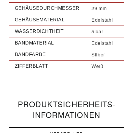
29 mm
GEHÄUSEDURCHMESSER
Edelstahl
GEHÄUSEMATERIAL
5 bar
WASSERDICHTHEIT
Edelstahl
BANDMATERIAL
Silber
BANDFARBE
Weiß
ZIFFERBLATT
PRODUKT­­SICHERHEITS­
INFORMATIONEN