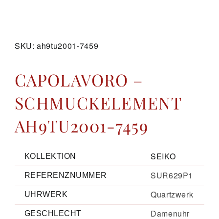
GALERIE
SKU:
ah9tu2001-7459
KONTAKT
CAPOLAVORO –
SCHMUCKELEMENT
AH9TU2001-7459
SEIKO
KOLLEKTION
SUR629P1
REFERENZNUMMER
Quartzwerk
UHRWERK
Damenuhr
GESCHLECHT