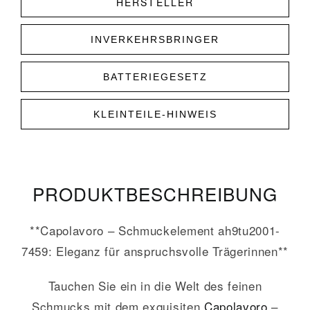
HERSTELLER
INVERKEHRSBRINGER
BATTERIEGESETZ
KLEINTEILE-HINWEIS
PRODUKT­­BESCHREIBUNG
**Capolavoro – Schmuckelement ah9tu2001-
7459: Eleganz für anspruchsvolle Trägerinnen**
Tauchen Sie ein in die Welt des feinen
Schmucks mit dem exquisiten
Capolavoro
–