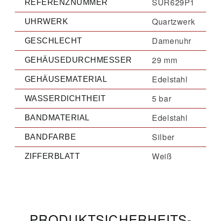
SUR629P1
REFERENZNUMMER
Quartzwerk
UHRWERK
Damenuhr
GESCHLECHT
29 mm
GEHÄUSEDURCHMESSER
Edelstahl
GEHÄUSEMATERIAL
5 bar
WASSERDICHTHEIT
Edelstahl
BANDMATERIAL
Silber
BANDFARBE
Weiß
ZIFFERBLATT
PRODUKT­­SICHERHEITS­