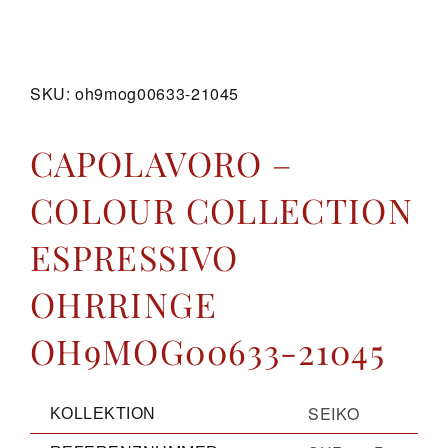
GALERIE
SKU:
oh9mog00633-21045
KONTAKT
CAPOLAVORO –
COLOUR COLLECTION
ESPRESSIVO
OHRRINGE
OH9MOG00633-21045
SEIKO
KOLLEKTION