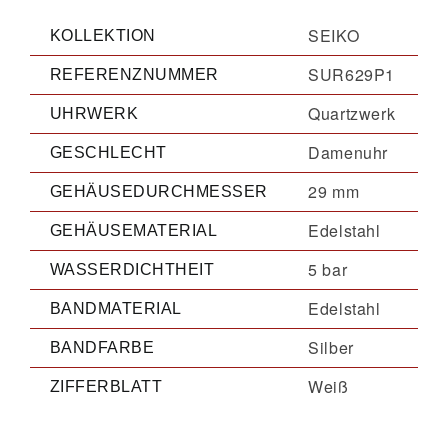
SEIKO
KOLLEKTION
SUR629P1
REFERENZNUMMER
Quartzwerk
UHRWERK
Damenuhr
GESCHLECHT
29 mm
GEHÄUSEDURCHMESSER
Edelstahl
GEHÄUSEMATERIAL
5 bar
WASSERDICHTHEIT
Edelstahl
BANDMATERIAL
Silber
BANDFARBE
Weiß
ZIFFERBLATT