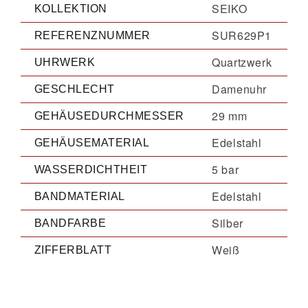
SEIKO
KOLLEKTION
SUR629P1
REFERENZNUMMER
Quartzwerk
UHRWERK
Damenuhr
GESCHLECHT
29 mm
GEHÄUSEDURCHMESSER
Edelstahl
GEHÄUSEMATERIAL
5 bar
WASSERDICHTHEIT
Edelstahl
BANDMATERIAL
Silber
BANDFARBE
Weiß
ZIFFERBLATT