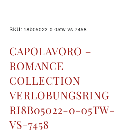
GALERIE
SKU:
ri8b05022-0-05tw-vs-7458
KONTAKT
CAPOLAVORO –
ROMANCE
COLLECTION
VERLOBUNGSRING
RI8B05022-0-05TW-
VS-7458