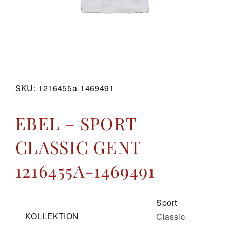
GALERIE
KONTAKT
SKU:
1216455a-1469491
EBEL – SPORT
CLASSIC GENT
1216455A-1469491
Sport
Classic
KOLLEKTION