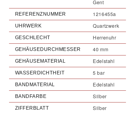
Gent
1216455a
REFERENZNUMMER
Quartzwerk
UHRWERK
Herrenuhr
GESCHLECHT
40 mm
GEHÄUSEDURCHMESSER
Edelstahl
GEHÄUSEMATERIAL
5 bar
WASSERDICHTHEIT
Edelstahl
BANDMATERIAL
Silber
BANDFARBE
Silber
ZIFFERBLATT