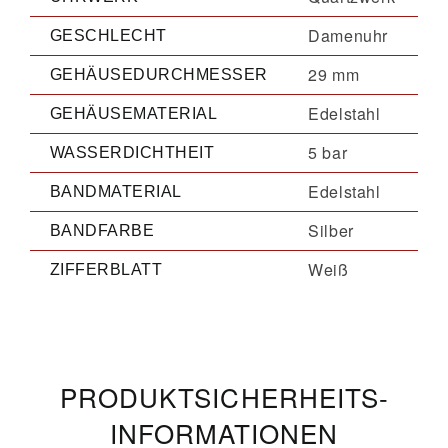
Damenuhr
GESCHLECHT
29 mm
GEHÄUSEDURCHMESSER
Edelstahl
GEHÄUSEMATERIAL
5 bar
WASSERDICHTHEIT
Edelstahl
BANDMATERIAL
Silber
BANDFARBE
Weiß
ZIFFERBLATT
PRODUKT­­SICHERHEITS­
INFORMATIONEN