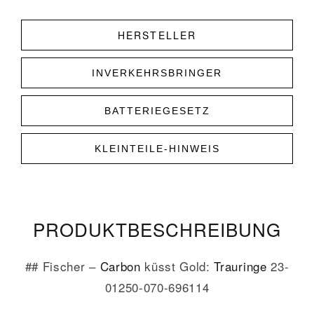
HERSTELLER
INVERKEHRSBRINGER
BATTERIEGESETZ
KLEINTEILE-HINWEIS
PRODUKT­­BESCHREIBUNG
## Fischer –
Carbon
küsst Gold:
Trauringe
23-
01250-070-696114