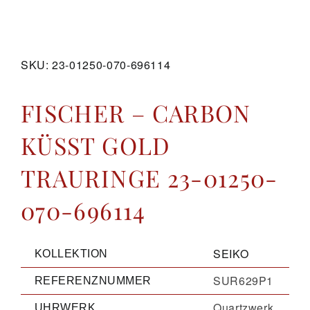
GALERIE
SKU:
23-01250-070-696114
KONTAKT
FISCHER – CARBON
KÜSST GOLD
TRAURINGE 23-01250-
070-696114
SEIKO
KOLLEKTION
SUR629P1
REFERENZNUMMER
Quartzwerk
UHRWERK