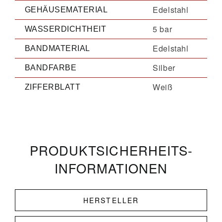
Edelstahl
GEHÄUSEMATERIAL
5 bar
WASSERDICHTHEIT
Edelstahl
BANDMATERIAL
Silber
BANDFARBE
Weiß
ZIFFERBLATT
PRODUKT­­SICHERHEITS­
INFORMATIONEN
HERSTELLER