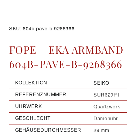
GALERIE
SKU:
604b-pave-b-9268366
KONTAKT
FOPE – EKA ARMBAND
604B-PAVE-B-9268366
SEIKO
KOLLEKTION
SUR629P1
REFERENZNUMMER
Quartzwerk
UHRWERK
Damenuhr
GESCHLECHT
29 mm
GEHÄUSEDURCHMESSER