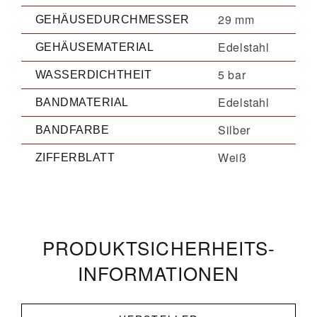
29 mm
GEHÄUSEDURCHMESSER
Edelstahl
GEHÄUSEMATERIAL
5 bar
WASSERDICHTHEIT
Edelstahl
BANDMATERIAL
Silber
BANDFARBE
Weiß
ZIFFERBLATT
PRODUKT­­SICHERHEITS­
INFORMATIONEN