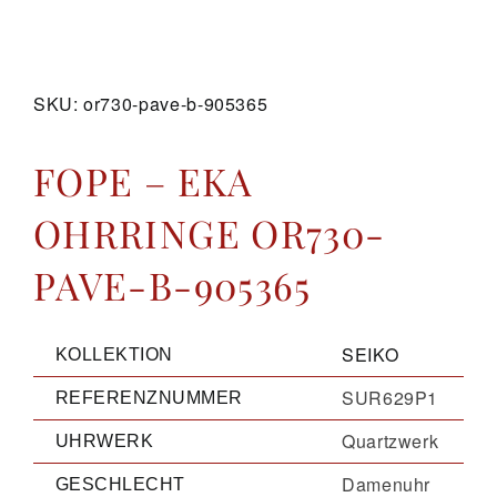
GALERIE
SKU:
or730-pave-b-905365
KONTAKT
FOPE – EKA
OHRRINGE OR730-
PAVE-B-905365
SEIKO
KOLLEKTION
SUR629P1
REFERENZNUMMER
Quartzwerk
UHRWERK
Damenuhr
GESCHLECHT