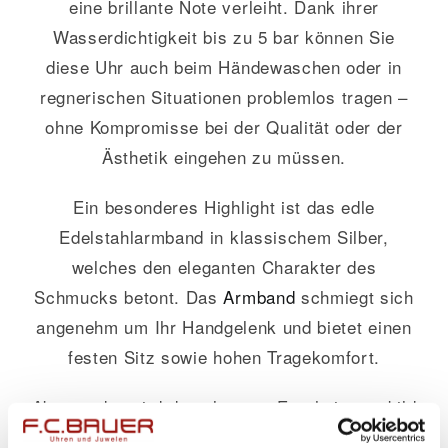
eine brillante Note verleiht. Dank ihrer
Wasserdichtigkeit bis zu 5 bar können Sie
diese Uhr auch beim Händewaschen oder in
regnerischen Situationen problemlos tragen –
ohne Kompromisse bei der Qualität oder der
Ästhetik eingehen zu müssen.
Ein besonderes Highlight ist das edle
Edelstahlarmband in klassischem Silber,
welches den eleganten Charakter des
Schmucks betont. Das
Armband
schmiegt sich
angenehm um Ihr Handgelenk und bietet einen
festen Sitz sowie hohen Tragekomfort.
Abgerundet wird das elegante Erscheinungsbild
durch das weiße Zifferblatt – dezent aber