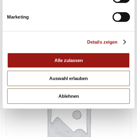
Perfektion bis ins kleinste Detail – genau das
verkörpern unsere exklusive Trauringe von
Marketing
Gerstner.
Details zeigen
ÄHNLICHE PRODUKTE
Alle zulassen
Auswahl erlauben
Ablehnen