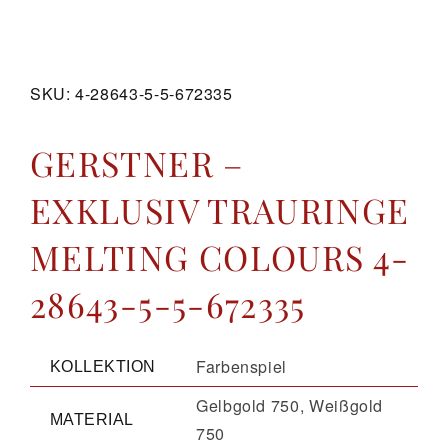
GALERIE
SKU:
4-28643-5-5-672335
KONTAKT
GERSTNER –
EXKLUSIV TRAURINGE
MELTING COLOURS 4-
28643-5-5-672335
Farbenspiel
KOLLEKTION
Gelbgold 750, Weißgold
MATERIAL
750