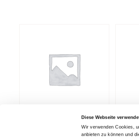
Diese Webseite verwende
Wir verwenden Cookies, um
F.C. Bauer Uhren & Juwelen GmbH
Öffnungsz
anbieten zu können und di