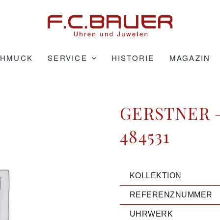
CHMUCK
SERVICE
HISTORIE
MAGAZIN
GERSTNER –
484531
KOLLEKTION
REFERENZNUMMER
UHRWERK