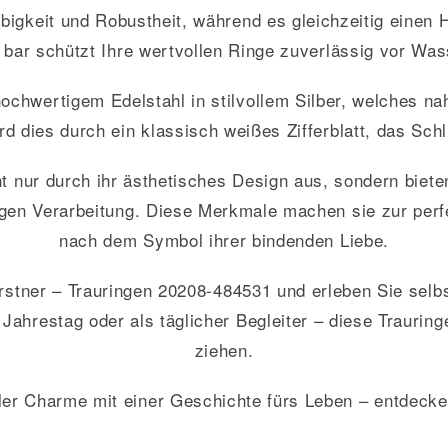
bigkeit und Robustheit, während es gleichzeitig einen
 bar schützt Ihre wertvollen Ringe zuverlässig vor Wa
ochwertigem Edelstahl in stilvollem Silber, welches nah
rd dies durch ein klassisch weißes Zifferblatt, das Sch
t nur durch ihr ästhetisches Design aus, sondern biet
tigen Verarbeitung. Diese Merkmale machen sie zur perf
nach dem Symbol ihrer bindenden Liebe.
Gerstner – Trauringen 20208-484531 und erleben Sie selbs
ahrestag oder als täglicher Begleiter – diese Trauring
ziehen.
er Charme mit einer Geschichte fürs Leben – entdecken 