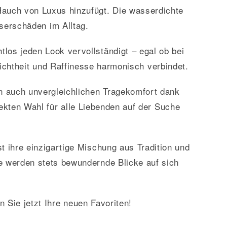
 Hauch von Luxus hinzufügt. Die wasserdichte
sserschäden im Alltag.
tlos jeden Look vervollständigt – egal ob bei
lichtheit und Raffinesse harmonisch verbindet.
en auch unvergleichlichen Tragekomfort dank
ekten Wahl für alle Liebenden auf der Suche
t ihre einzigartige Mischung aus Tradition und
e werden stets bewundernde Blicke auf sich
Sie jetzt Ihre neuen Favoriten!