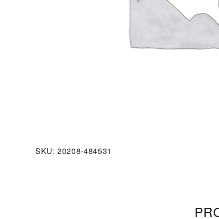
SKU:
20208-484531
PRO