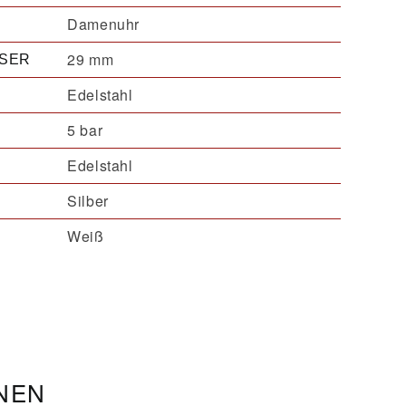
Damenuhr
29 mm
SER
Edelstahl
5 bar
Edelstahl
Silber
Weiß
ONEN