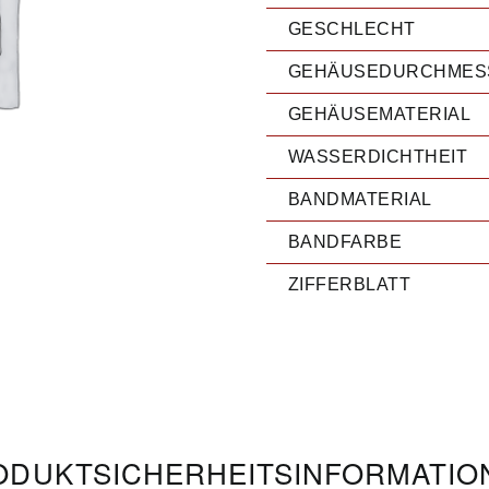
GESCHLECHT
GEHÄUSEDURCHMES
GEHÄUSEMATERIAL
WASSERDICHTHEIT
BANDMATERIAL
BANDFARBE
ZIFFERBLATT
DUKT­­SICHERHEITS­INFORMATI