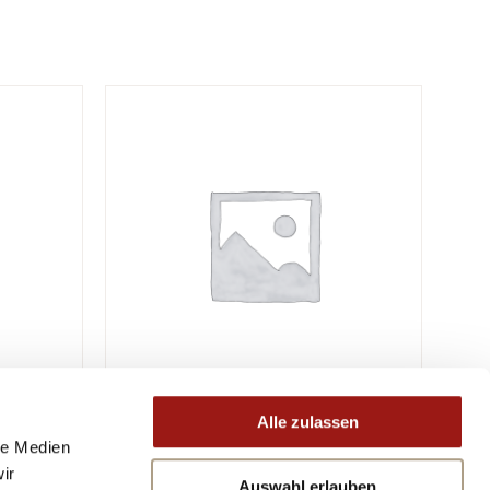
Alle zulassen
le Medien
ir
Auswahl erlauben