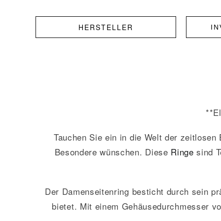
HERSTELLER
I
**E
Tauchen Sie ein in die Welt der zeitlose
Besondere wünschen. Diese
Ringe
sind T
Der Damenseitenring besticht durch sein pr
bietet. Mit einem Gehäusedurchmesser v