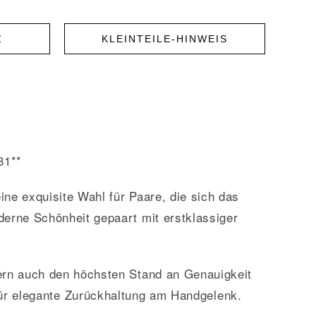
Z
KLEINTEILE-HINWEIS
31**
ne exquisite Wahl für Paare, die sich das
derne Schönheit gepaart mit erstklassiger
dern auch den höchsten Stand an Genauigkeit
für elegante Zurückhaltung am Handgelenk.