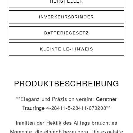
HERSTELLER
INVERKEHRSBRINGER
BATTERIEGESETZ
KLEINTEILE-HINWEIS
PRODUKT­­BESCHREIBUNG
**Eleganz und Präzision vereint:
Gerstner
Trauringe
4-28411-5-28411-673208**
Inmitten der Hektik des Alltags braucht es
Momente, die einfach bezaubern. Die exquisite