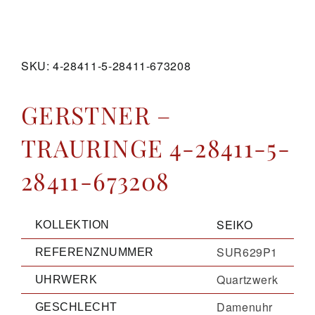
GALERIE
SKU:
4-28411-5-28411-673208
KONTAKT
GERSTNER –
TRAURINGE 4-28411-5-
28411-673208
SEIKO
KOLLEKTION
SUR629P1
REFERENZNUMMER
Quartzwerk
UHRWERK
Damenuhr
GESCHLECHT