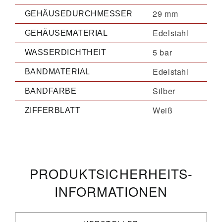
29 mm
GEHÄUSEDURCHMESSER
Edelstahl
GEHÄUSEMATERIAL
5 bar
WASSERDICHTHEIT
Edelstahl
BANDMATERIAL
Silber
BANDFARBE
Weiß
ZIFFERBLATT
PRODUKT­­SICHERHEITS­
INFORMATIONEN