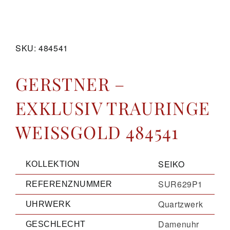
GALERIE
SKU:
484541
KONTAKT
GERSTNER –
EXKLUSIV TRAURINGE
WEISSGOLD 484541
SEIKO
KOLLEKTION
SUR629P1
REFERENZNUMMER
Quartzwerk
UHRWERK
Damenuhr
GESCHLECHT