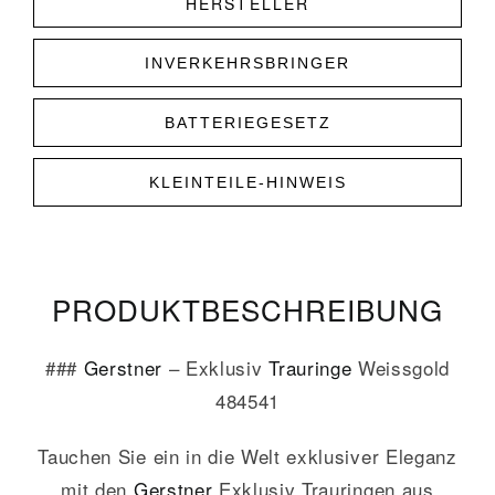
HERSTELLER
INVERKEHRSBRINGER
BATTERIEGESETZ
KLEINTEILE-HINWEIS
PRODUKT­­BESCHREIBUNG
###
Gerstner
– Exklusiv
Trauringe
Weissgold
484541
Tauchen Sie ein in die Welt exklusiver Eleganz
mit den
Gerstner
Exklusiv Trauringen aus