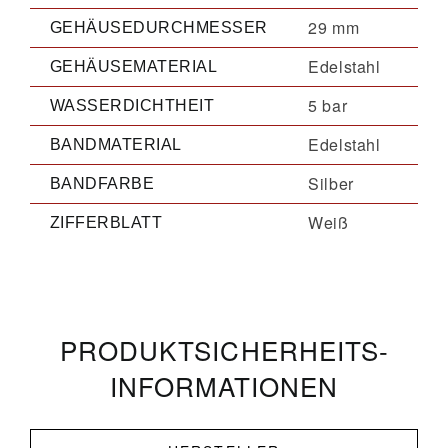
29 mm
GEHÄUSEDURCHMESSER
Edelstahl
GEHÄUSEMATERIAL
5 bar
WASSERDICHTHEIT
Edelstahl
BANDMATERIAL
Silber
BANDFARBE
Weiß
ZIFFERBLATT
PRODUKT­­SICHERHEITS­
INFORMATIONEN