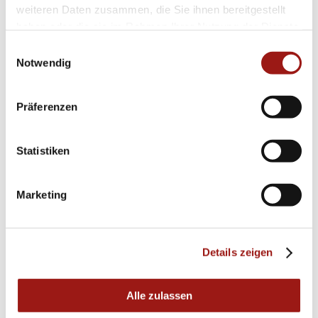
weiteren Daten zusammen, die Sie ihnen bereitgestellt
haben oder die sie im Rahmen Ihrer Nutzung der Dienste
gesammelt haben.
Einwilligungsauswahl
Notwendig
Präferenzen
Statistiken
Marketing
Details zeigen
Alle zulassen