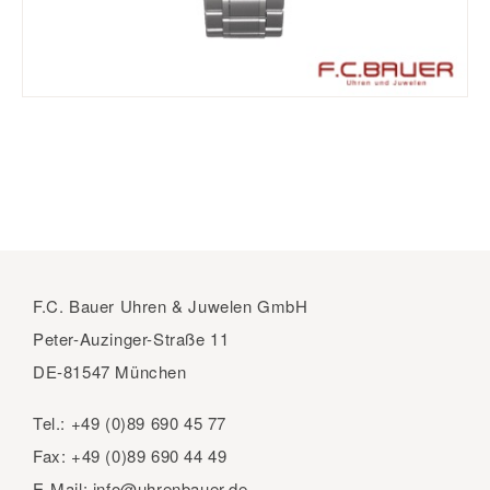
F.C. Bauer Uhren & Juwelen GmbH
Peter-Auzinger-Straße 11
DE-81547 München
Tel.:
+49 (0)89 690 45 77
Fax:
+49 (0)89 690 44 49
E-Mail:
info@uhrenbauer.de