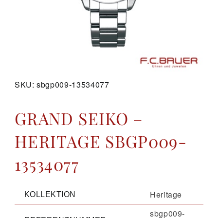
GALERIE
KONTAKT
SKU:
sbgp009-13534077
GRAND SEIKO –
HERITAGE SBGP009-
13534077
Heritage
KOLLEKTION
sbgp009-