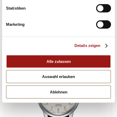
Statistiken
Sichern Sie sich jetzt diesen zeitreichen
Klassiker – Ihre Zukunft beginnt hier!
Marketing
ÄHNLICHE PRODUKTE
Details zeigen
Alle zulassen
Auswahl erlauben
Ablehnen