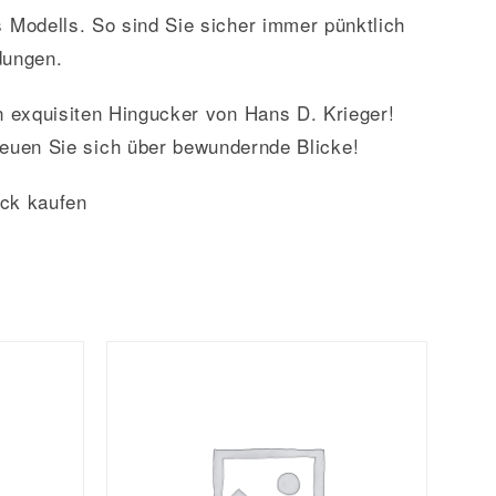
 Modells. So sind Sie sicher immer pünktlich
dungen.
n exquisiten Hingucker von Hans D. Krieger!
reuen Sie sich über bewundernde Blicke!
ck kaufen