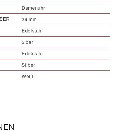
Damenuhr
29 mm
SER
Edelstahl
5 bar
Edelstahl
Silber
Weiß
ONEN