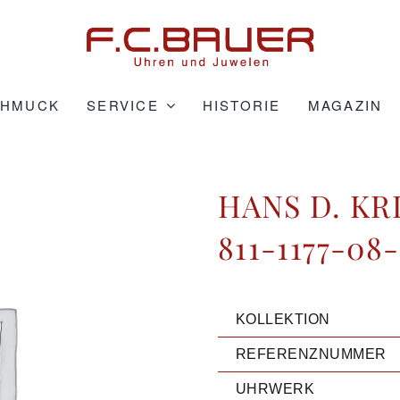
CHMUCK
SERVICE
HISTORIE
MAGAZIN
HANS D. K
811-1177-08
KOLLEKTION
REFERENZNUMMER
UHRWERK