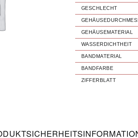
GESCHLECHT
GEHÄUSEDURCHMES
GEHÄUSEMATERIAL
WASSERDICHTHEIT
BANDMATERIAL
BANDFARBE
ZIFFERBLATT
DUKT­­SICHERHEITS­INFORMATI