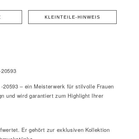
Z
KLEINTEILE-HINWEIS
1-20593
0593 – ein Meisterwerk für stilvolle Frauen
 und wird garantiert zum Highlight Ihrer
fwertet. Er gehört zur exklusiven Kollektion
Schmuckstücke.