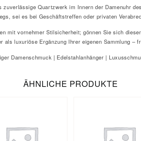
as zuverlässige Quartzwerk im Innern der Damenuhr des
egs, sei es bei Geschäftstreffen oder privaten Verabre
n mit vornehmer Stilsicherheit; gönnen Sie sich diese
er als luxuriöse Ergänzung Ihrer eigenen Sammlung – f
iger Damenschmuck | Edelstahlanhänger | Luxusschmu
ÄHNLICHE PRODUKTE