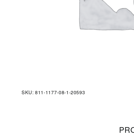
SKU:
811-1177-08-1-20593
PRO