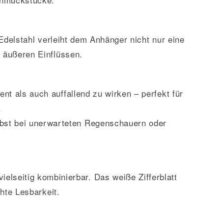
Edelstahl verleiht dem Anhänger nicht nur eine
 äußeren Einflüssen.
t als auch auffallend zu wirken – perfekt für
.
selbst bei unerwarteten Regenschauern oder
ielseitig kombinierbar. Das weiße Zifferblatt
hte Lesbarkeit.