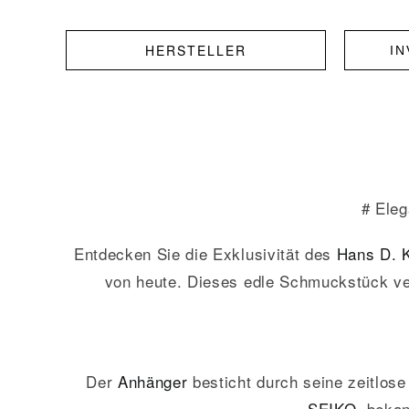
HERSTELLER
I
# Ele
Entdecken Sie die Exklusivität des
Hans D. K
von heute. Dieses edle Schmuckstück ver
Der
Anhänger
besticht durch seine zeitlose
SEIKO
, beka