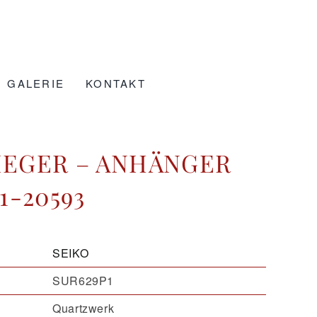
GALERIE
KONTAKT
RIEGER – ANHÄNGER
-1-20593
SEIKO
SUR629P1
Quartzwerk