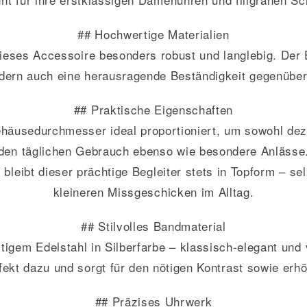
## Hochwertige Materialien
 dieses Accessoire besonders robust und langlebig. Der 
dern auch eine herausragende Beständigkeit gegenüber
## Praktische Eigenschaften
usedurchmesser ideal proportioniert, um sowohl dezen
den täglichen Gebrauch ebenso wie besondere Anlässe
 bleibt dieser prächtige Begleiter stets in Topform – 
kleineren Missgeschicken im Alltag.
## Stilvolles Bandmaterial
igem Edelstahl in Silberfarbe – klassisch-elegant und v
fekt dazu und sorgt für den nötigen Kontrast sowie erhö
## Präzises Uhrwerk