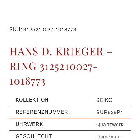
GALERIE
SKU:
3125210027-1018773
KONTAKT
HANS D. KRIEGER –
RING 3125210027-
1018773
SEIKO
KOLLEKTION
SUR629P1
REFERENZNUMMER
Quartzwerk
UHRWERK
Damenuhr
GESCHLECHT