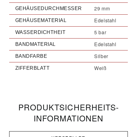
29 mm
GEHÄUSEDURCHMESSER
Edelstahl
GEHÄUSEMATERIAL
5 bar
WASSERDICHTHEIT
Edelstahl
BANDMATERIAL
Silber
BANDFARBE
Weiß
ZIFFERBLATT
PRODUKT­­SICHERHEITS­
INFORMATIONEN