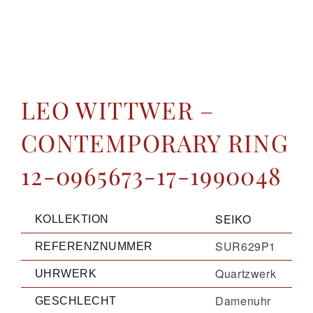
GALERIE
KONTAKT
LEO WITTWER –
CONTEMPORARY RING
12-0965673-17-1990048
SEIKO
KOLLEKTION
SUR629P1
REFERENZNUMMER
Quartzwerk
UHRWERK
Damenuhr
GESCHLECHT