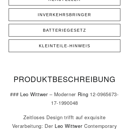
INVERKEHRSBRINGER
BATTERIEGESETZ
KLEINTEILE-HINWEIS
PRODUKT­­BESCHREIBUNG
###
Leo Wittwer
– Moderner
Ring
12-0965673-
17-1990048
Zeitloses Design trifft auf exquisite
Verarbeitung: Der
Leo Wittwer
Contemporary