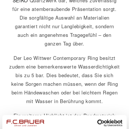
SEIKO
Quartzwerk dar, welches zuverlässig
für eine atemberaubende Präsentation sorgt.
Die sorgfältige Auswahl an Materialien
garantiert nicht nur Langlebigkeit, sondern
auch ein angenehmes Tragegefühl – den
ganzen Tag über.
Der Leo Wittwer Contemporary Ring besitzt
zudem eine bemerkenswerte Wasserdichtigkeit
bis zu 5 bar. Dies bedeutet, dass Sie sich
keine Sorgen machen müssen, wenn der Ring
beim Händewaschen oder bei leichtem Regen
mit Wasser in Berührung kommt.
Ein weiteres Highlight ist das Bandmaterial:
Hochwertiger Edelstahl in einer eleganten