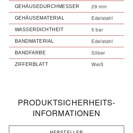
29 mm
GEHÄUSEDURCHMESSER
Edelstahl
GEHÄUSEMATERIAL
5 bar
WASSERDICHTHEIT
Edelstahl
BANDMATERIAL
Silber
BANDFARBE
Weiß
ZIFFERBLATT
PRODUKT­­SICHERHEITS­
INFORMATIONEN
HERSTELLER