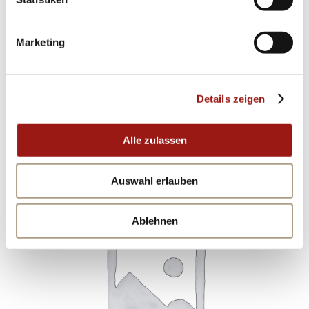
wird schnell zum unverzichtbaren
Lieblingsstück Ihrer Schmucksammlung
Marketing
werden!
Details zeigen
ÄHNLICHE PRODUKTE
Alle zulassen
Auswahl erlauben
Ablehnen