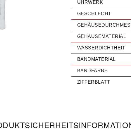
UHRWERK
GESCHLECHT
GEHÄUSEDURCHMES
GEHÄUSEMATERIAL
WASSERDICHTHEIT
BANDMATERIAL
BANDFARBE
ZIFFERBLATT
DUKT­­SICHERHEITS­INFORMATI