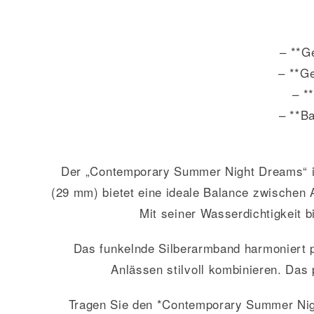
– **G
– **G
– *
– **Ba
Der „Contemporary Summer Night Dreams“ ist
(29 mm) bietet eine ideale Balance zwischen A
Mit seiner Wasserdichtigkeit 
Das funkelnde Silberarmband harmoniert pe
Anlässen stilvoll kombinieren. Das
Tragen Sie den *Contemporary Summer Nigh