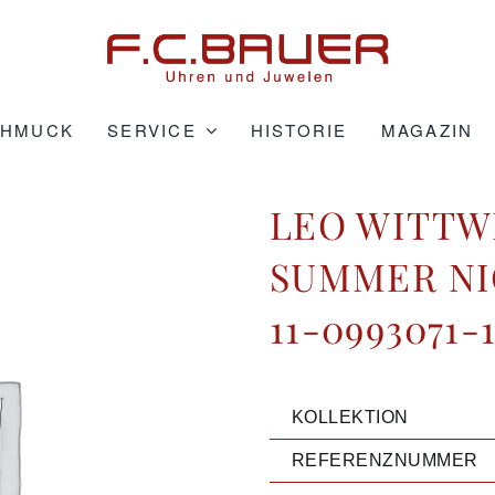
CHMUCK
SERVICE
HISTORIE
MAGAZIN
LEO WITTW
SUMMER NI
11-0993071-
KOLLEKTION
REFERENZNUMMER