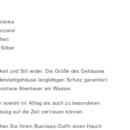
elenke
änzend
fest
 Silber
keit und Stil wider. Die Größe des Gehäuses
delstahlgehäuse langlebigen Schutz garantiert.
 spontane Abenteuer am Wasser.
ch sowohl im Alltag als auch zu besonderen
ssig auf die Zeit vertrauen können.
hen Sie Ihrem Business-Outfit einen Hauch