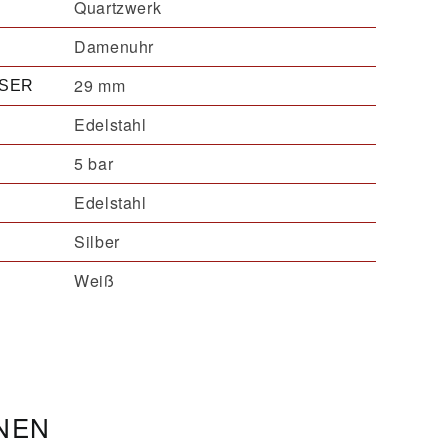
Quartzwerk
Damenuhr
29 mm
SER
Edelstahl
5 bar
Edelstahl
Silber
Weiß
ONEN