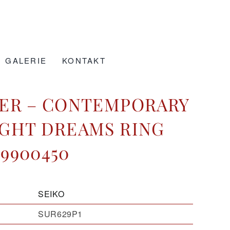
GALERIE
KONTAKT
ER – CONTEMPORARY
GHT DREAMS RING
19900450
SEIKO
SUR629P1