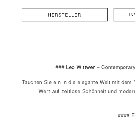
HERSTELLER
I
###
Leo Wittwer
– Contemporar
Tauchen Sie ein in die elegante Welt mit d
Wert auf zeitlose Schönheit und mode
#### E