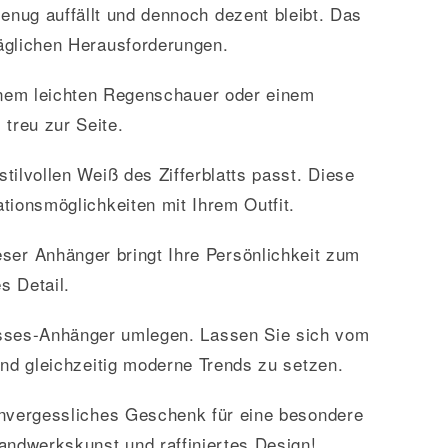
nug auffällt und dennoch dezent bleibt. Das
täglichen Herausforderungen.
einem leichten Regenschauer oder einem
 treu zur Seite.
stilvollen Weiß des Zifferblatts passt. Diese
ationsmöglichkeiten mit Ihrem Outfit.
er Anhänger bringt Ihre Persönlichkeit zum
s Detail.
osses-Anhänger umlegen. Lassen Sie sich vom
und gleichzeitig moderne Trends zu setzen.
unvergessliches Geschenk für eine besondere
andwerkskunst und raffiniertes Design!