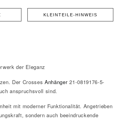
Z
KLEINTEILE-HINWEIS
rwerk der Eleganz
lzen. Der Crosses
Anhänger
21-0819176-5-
uch anspruchsvoll sind.
heit mit moderner Funktionalität. Angetrieben
hungskraft, sondern auch beeindruckende