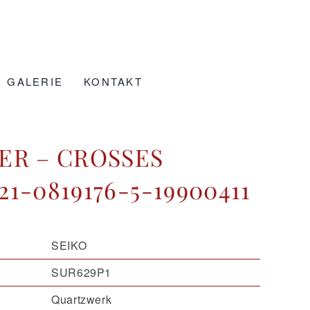
GALERIE
KONTAKT
ER – CROSSES
1-0819176-5-19900411
SEIKO
SUR629P1
Quartzwerk