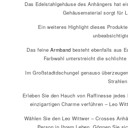
Das Edelstahlgehäuse des Anhängers hat ein
Gehäusematerial sorgt für L
Ein weiteres Highlight dieses Produkt
unbeabsichtigte
Das feine
Armband
besteht ebenfalls aus Ed
Farbwahl unterstreicht die schlichte
Im Großstadtdschungel genauso überzeugend
Strahlen
Erleben Sie den Hauch von Raffinesse jedes
einzigartigen Charme verführen – Leo Witt
Wählen Sie den Leo Wittwer – Crosses Anhän
Person in Ihrem Leben. Gönnen Sie sic