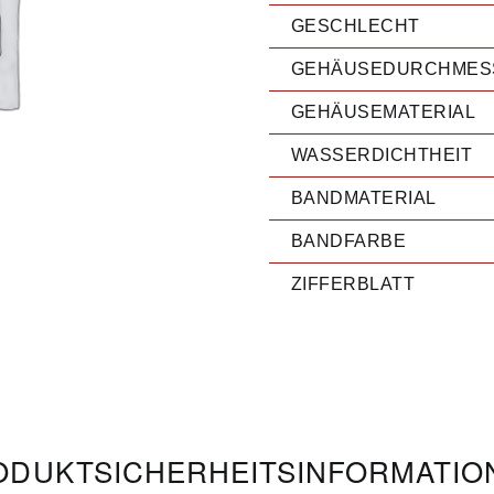
GESCHLECHT
GEHÄUSEDURCHMES
GEHÄUSEMATERIAL
WASSERDICHTHEIT
BANDMATERIAL
BANDFARBE
ZIFFERBLATT
DUKT­­SICHERHEITS­INFORMATI