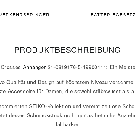
NVERKEHRSBRINGER
BATTERIEGESET
PRODUKT­­BESCHREIBUNG
 Crosses
Anhänger
21-0819176-5-19900411: Ein Meiste
wo Qualität und Design auf höchstem Niveau verschme
kte Accessoire für Damen, die sowohl stilbewusst als a
ommierten SEIKO-Kollektion und vereint zeitlose Schön
etet dieses Schmuckstück nicht nur ästhetische Anzie
Haltbarkeit.