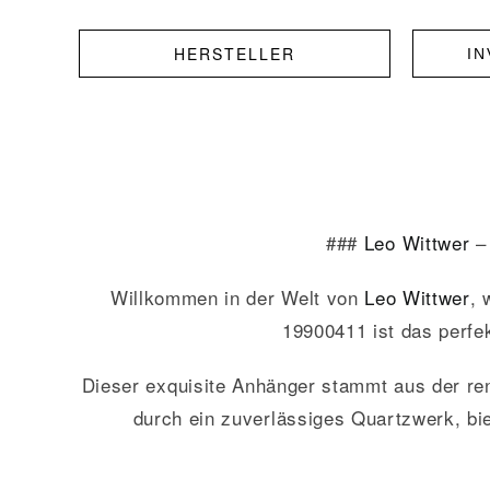
HERSTELLER
I
###
Leo Wittwer
–
Willkommen in der Welt von
Leo Wittwer
, 
19900411 ist das perfe
Dieser exquisite Anhänger stammt aus der ren
durch ein zuverlässiges Quartzwerk, bi