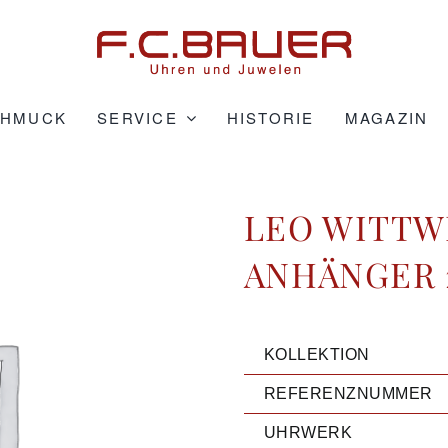
CHMUCK
SERVICE
HISTORIE
MAGAZIN
LEO WITTW
ANHÄNGER 2
KOLLEKTION
REFERENZNUMMER
UHRWERK