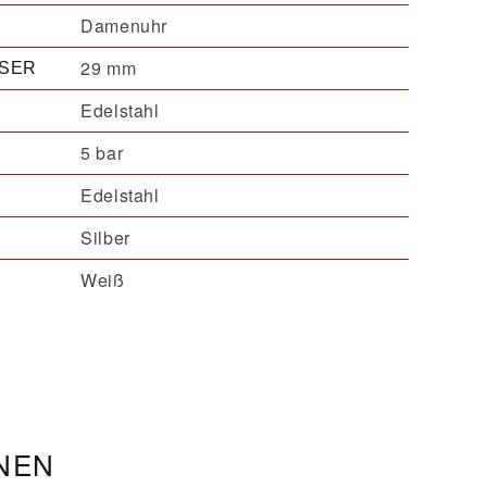
Damenuhr
29 mm
SER
Edelstahl
5 bar
Edelstahl
Silber
Weiß
ONEN