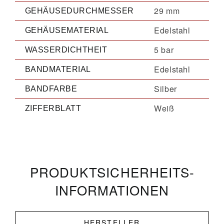
29 mm
GEHÄUSEDURCHMESSER
Edelstahl
GEHÄUSEMATERIAL
5 bar
WASSERDICHTHEIT
Edelstahl
BANDMATERIAL
Silber
BANDFARBE
Weiß
ZIFFERBLATT
PRODUKT­­SICHERHEITS­
INFORMATIONEN
HERSTELLER