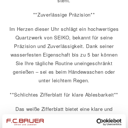
steht.
**Zuverlässige Präzision**
Im Herzen dieser Uhr schlägt ein hochwertiges
Quartzwerk von SEIKO, bekannt für seine
Präzision und Zuverlässigkeit. Dank seiner
wasserfesten Eigenschaft bis zu 5 bar können
Sie Ihre tägliche Routine uneingeschränkt
genießen – sei es beim Händewaschen oder
unter leichtem Regen.
**Schlichtes Zifferblatt für klare Ablesbarkeit**
Das weiße Zifferblatt bietet eine klare und
übersichtliche Darstellung der Zeit. Kein
überflüssiger Schnickschnack stört das