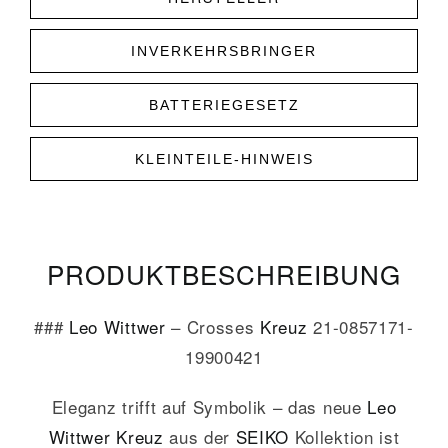
INVERKEHRSBRINGER
BATTERIEGESETZ
KLEINTEILE-HINWEIS
PRODUKT­­BESCHREIBUNG
###
Leo Wittwer
– Crosses
Kreuz
21-0857171-
19900421
Eleganz trifft auf Symbolik – das neue
Leo
Wittwer
Kreuz
aus der
SEIKO
Kollektion ist