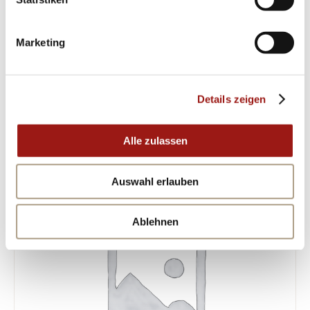
sich heute für das Leo Wittwer Kreuz aus der
SEIKO Kollektion – eine Hommage an
Marketing
unvergänglichen Stil!
Details zeigen
ÄHNLICHE PRODUKTE
Alle zulassen
Auswahl erlauben
Ablehnen