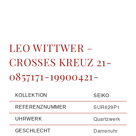
GALERIE
KONTAKT
LEO WITTWER –
CROSSES KREUZ 21-
0857171-19900421-
SEIKO
KOLLEKTION
SUR629P1
REFERENZNUMMER
Quartzwerk
UHRWERK
Damenuhr
GESCHLECHT