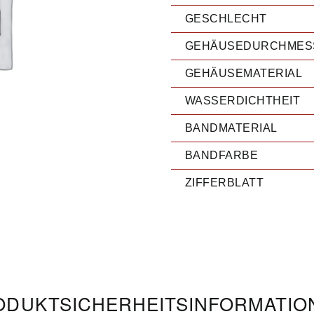
GESCHLECHT
GEHÄUSEDURCHMES
GEHÄUSEMATERIAL
WASSERDICHTHEIT
BANDMATERIAL
BANDFARBE
ZIFFERBLATT
DUKT­­SICHERHEITS­INFORMATI