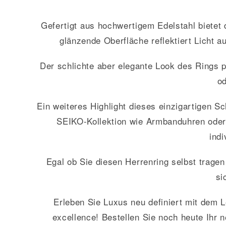
Gefertigt aus hochwertigem Edelstahl bietet 
glänzende Oberfläche reflektiert Licht 
Der schlichte aber elegante Look des Rings pa
od
Ein weiteres Highlight dieses einzigartigen S
SEIKO-Kollektion wie Armbanduhren oder M
indi
Egal ob Sie diesen Herrenring selbst trage
si
Erleben Sie Luxus neu definiert mit dem L
excellence! Bestellen Sie noch heute Ihr n