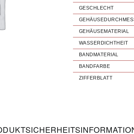
GESCHLECHT
GEHÄUSEDURCHMES
GEHÄUSEMATERIAL
WASSERDICHTHEIT
BANDMATERIAL
BANDFARBE
ZIFFERBLATT
DUKT­­SICHERHEITS­INFORMATI