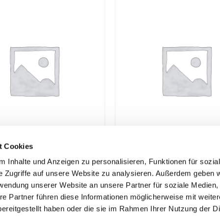
t Cookies
 Inhalte und Anzeigen zu personalisieren, Funktionen für sozia
eiten:
Datenschutz
e Zugriffe auf unsere Website zu analysieren. Außerdem geben w
10:00 – 13:00 Uhr
Impressum
rwendung unserer Website an unsere Partner für soziale Medien
re Partner führen diese Informationen möglicherweise mit weite
14:00 – 18:30 Uhr
Social Media Auftritte
ereitgestellt haben oder die sie im Rahmen Ihrer Nutzung der D
 – 13:30 Uhr
Kontakt