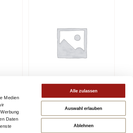
Alle zulassen
le Medien
ir
Auswahl erlauben
, Werbung
ren Daten
Ablehnen
ienste