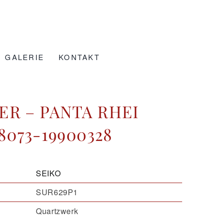
GALERIE
KONTAKT
ER – PANTA RHEI
8073-19900328
SEIKO
SUR629P1
Quartzwerk