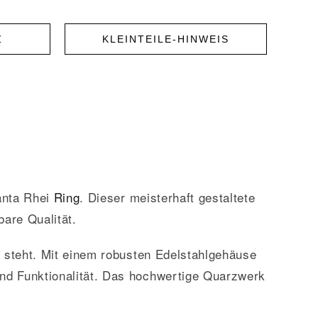
Z
KLEINTEILE-HINWEIS
anta Rhei
Ring
. Dieser meisterhaft gestaltete
bare Qualität.
it steht. Mit einem robusten Edelstahlgehäuse
d Funktionalität. Das hochwertige Quarzwerk