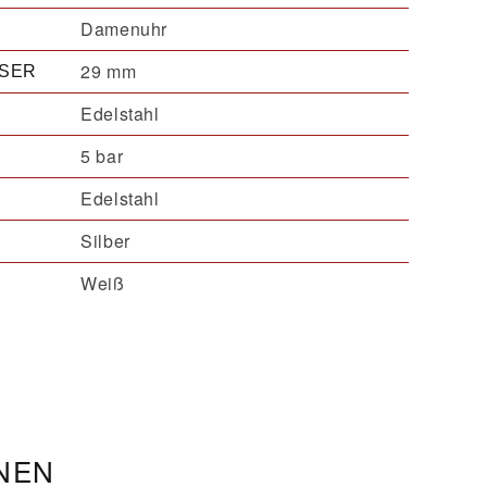
Damenuhr
29 mm
SER
Edelstahl
5 bar
Edelstahl
Silber
Weiß
ONEN