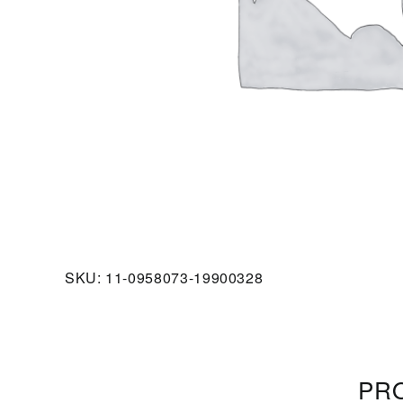
SKU:
11-0958073-19900328
PRO