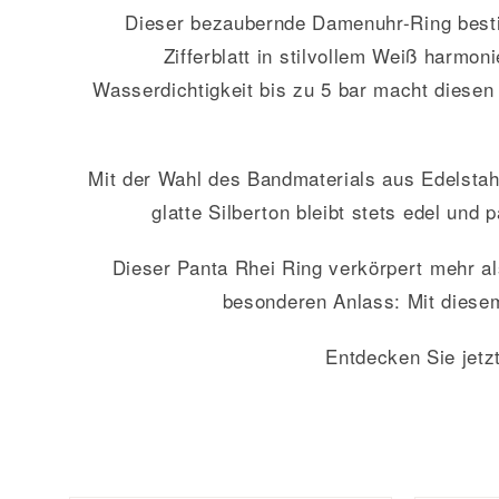
Dieser bezaubernde Damenuhr-Ring bestic
Zifferblatt in stilvollem Weiß harmon
Wasserdichtigkeit bis zu 5 bar macht diesen
Mit der Wahl des Bandmaterials aus Edelstahl
glatte Silberton bleibt stets edel und
Dieser Panta Rhei Ring verkörpert mehr als
besonderen Anlass: Mit diesem
Entdecken Sie jet