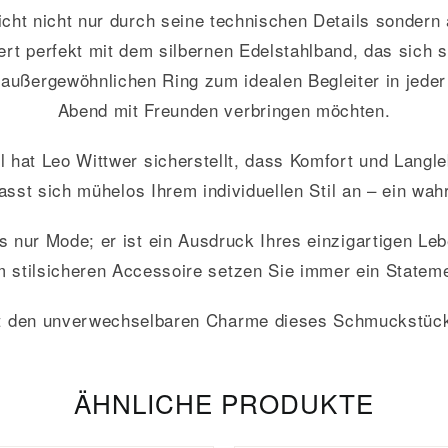
ht nicht nur durch seine technischen Details sondern
iert perfekt mit dem silbernen Edelstahlband, das sich 
 außergewöhnlichen Ring zum idealen Begleiter in jeder 
Abend mit Freunden verbringen möchten.
 hat Leo Wittwer sicherstellt, dass Komfort und Langle
 passt sich mühelos Ihrem individuellen Stil an – ein 
 nur Mode; er ist ein Ausdruck Ihres einzigartigen Leb
 stilsicheren Accessoire setzen Sie immer ein Statem
zt den unverwechselbaren Charme dieses Schmuckstück
ÄHNLICHE PRODUKTE