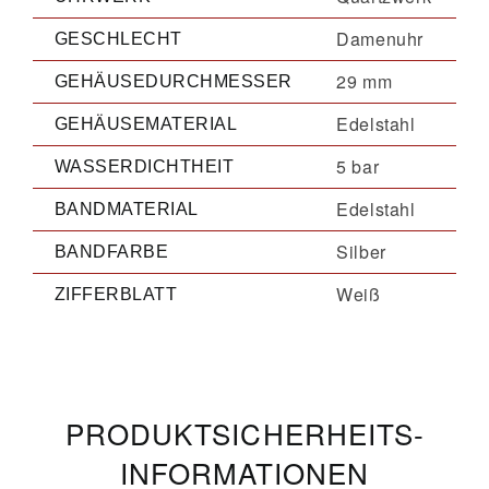
Damenuhr
GESCHLECHT
29 mm
GEHÄUSEDURCHMESSER
Edelstahl
GEHÄUSEMATERIAL
5 bar
WASSERDICHTHEIT
Edelstahl
BANDMATERIAL
Silber
BANDFARBE
Weiß
ZIFFERBLATT
PRODUKT­­SICHERHEITS­
INFORMATIONEN