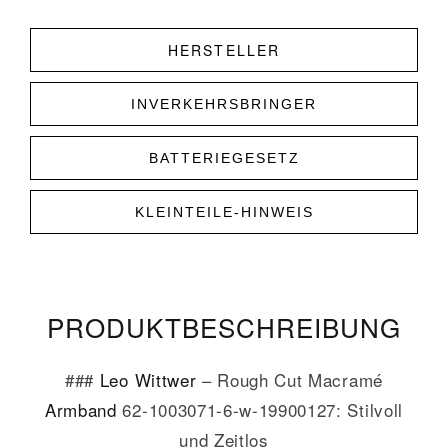
HERSTELLER
INVERKEHRSBRINGER
BATTERIEGESETZ
KLEINTEILE-HINWEIS
PRODUKT­­BESCHREIBUNG
###
Leo Wittwer
– Rough Cut Macramé
Armband
62-1003071-6-w-19900127: Stilvoll
und Zeitlos