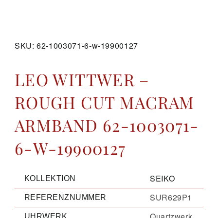
GALERIE
SKU:
62-1003071-6-w-19900127
KONTAKT
LEO WITTWER –
ROUGH CUT MACRAM
ARMBAND 62-1003071-
6-W-19900127
SEIKO
KOLLEKTION
SUR629P1
REFERENZNUMMER
Quartzwerk
UHRWERK