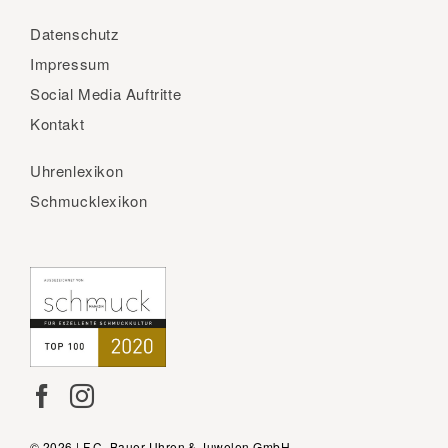
Datenschutz
Impressum
Social Media Auftritte
Kontakt
Uhrenlexikon
Schmucklexikon
© 2026 | F.C. Bauer Uhren & Juwelen GmbH