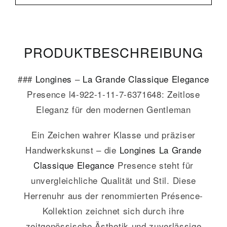
PRODUKT­­BESCHREIBUNG
###
Longines
–
La Grande Classique
Elegance
Presence l4-922-1-11-7-6371648: Zeitlose
Eleganz für den modernen Gentleman
Ein Zeichen wahrer Klasse und präziser
Handwerkskunst – die
Longines
La Grande
Classique
Elegance
Presence steht für
unvergleichliche Qualität und Stil. Diese
Herrenuhr aus der renommierten Présence-
Kollektion zeichnet sich durch ihre
zeitgenössische Ästhetik und zuverlässige