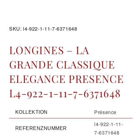
GALERIE
SKU:
l4-922-1-11-7-6371648
KONTAKT
LONGINES – LA
GRANDE CLASSIQUE
ELEGANCE PRESENCE
L4-922-1-11-7-6371648
Présence
KOLLEKTION
l4-922-1-11-
REFERENZNUMMER
7-6371648