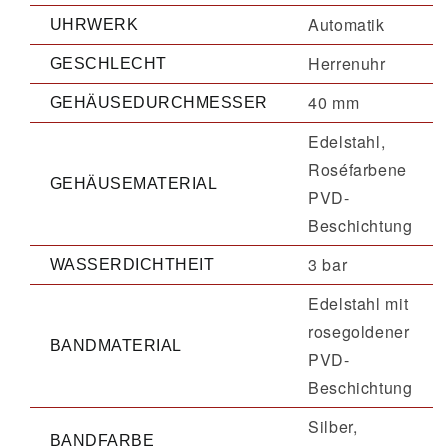
Automatik
UHRWERK
Herrenuhr
GESCHLECHT
40 mm
GEHÄUSEDURCHMESSER
Edelstahl,
Roséfarbene
GEHÄUSEMATERIAL
PVD-
Beschichtung
3 bar
WASSERDICHTHEIT
Edelstahl mit
rosegoldener
BANDMATERIAL
PVD-
Beschichtung
Silber,
BANDFARBE