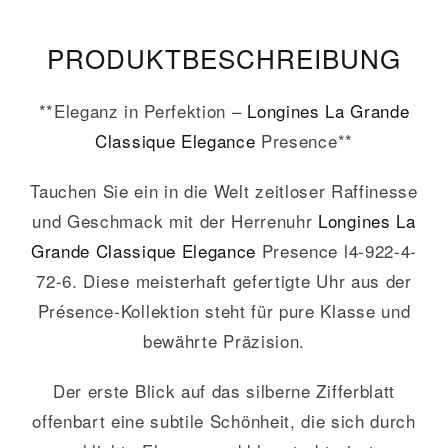
PRODUKT­­BESCHREIBUNG
**Eleganz in Perfektion –
Longines
La Grande
Classique
Elegance
Presence**
Tauchen Sie ein in die Welt zeitloser Raffinesse
und Geschmack mit der Herrenuhr
Longines
La
Grande Classique
Elegance
Presence l4-922-4-
72-6. Diese meisterhaft gefertigte Uhr aus der
Présence-Kollektion steht für pure Klasse und
bewährte Präzision.
Der erste Blick auf das silberne Zifferblatt
offenbart eine subtile Schönheit, die sich durch