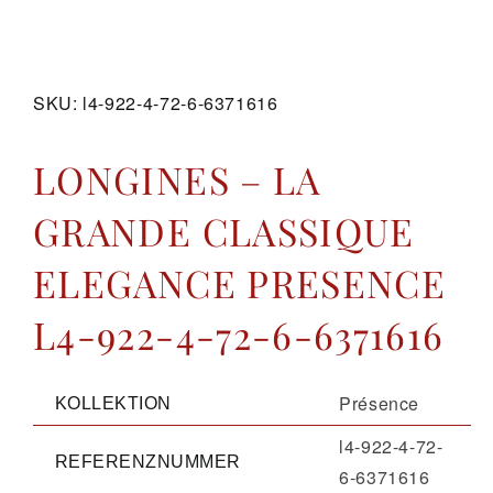
GALERIE
SKU:
l4-922-4-72-6-6371616
KONTAKT
LONGINES – LA
GRANDE CLASSIQUE
ELEGANCE PRESENCE
L4-922-4-72-6-6371616
Présence
KOLLEKTION
l4-922-4-72-
REFERENZNUMMER
6-6371616