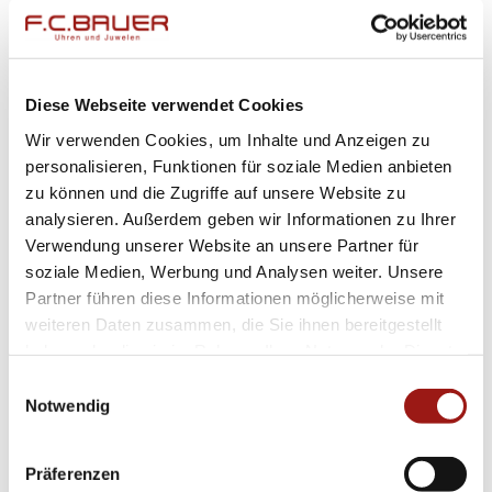
Dank der Datumsfunktion behalten Sie darüber
hinaus jederzeit alle wichtigen Termine im
Blick.
Diese Webseite verwendet Cookies
Wir verwenden Cookies, um Inhalte und Anzeigen zu
Die Wasserdichtigkeit bis 3 bar schützt Ihre
personalisieren, Funktionen für soziale Medien anbieten
Uhr bei Regen oder versehentlichem
Kontakt
zu können und die Zugriffe auf unsere Website zu
mit Wasser – es handelt sich um ein stilvolles
analysieren. Außerdem geben wir Informationen zu Ihrer
Accessoire, das weder im Alltag noch beim
Verwendung unserer Website an unsere Partner für
soziale Medien, Werbung und Analysen weiter. Unsere
Geschäftstermin fehlen sollte.
Partner führen diese Informationen möglicherweise mit
weiteren Daten zusammen, die Sie ihnen bereitgestellt
Ein weiteres Highlight dieser exquisiten
haben oder die sie im Rahmen Ihrer Nutzung der Dienste
Herrenuhr ist ihr Edelstahlarmband in edlem
gesammelt haben.
Einwilligungsauswahl
Silberton – robust und dennoch
elegant
fügt es
Notwendig
sich nahtlos in Ihr Outfit ein und hebt Ihren
individuellen Stil hervor.
Präferenzen