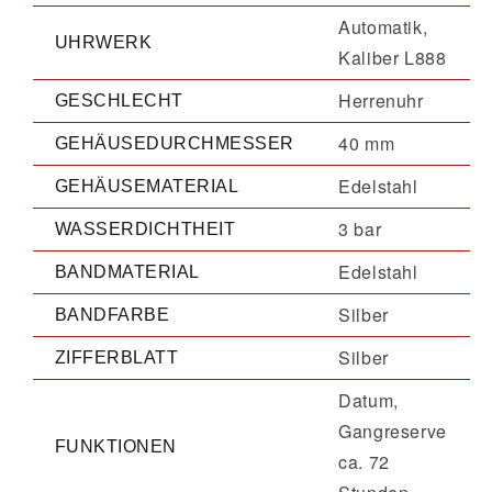
Automatik,
UHRWERK
Kaliber L888
Herrenuhr
GESCHLECHT
40 mm
GEHÄUSEDURCHMESSER
Edelstahl
GEHÄUSEMATERIAL
3 bar
WASSERDICHTHEIT
Edelstahl
BANDMATERIAL
Silber
BANDFARBE
Silber
ZIFFERBLATT
Datum,
Gangreserve
FUNKTIONEN
ca. 72