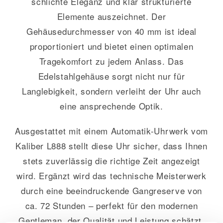
schlichte Eleganz und klar strukturierte
Elemente auszeichnet. Der
Gehäusedurchmesser von 40 mm ist ideal
proportioniert und bietet einen optimalen
Tragekomfort zu jedem Anlass. Das
Edelstahlgehäuse sorgt nicht nur für
Langlebigkeit, sondern verleiht der Uhr auch
eine ansprechende Optik.
Ausgestattet mit einem Automatik-Uhrwerk vom
Kaliber L888 stellt diese Uhr sicher, dass Ihnen
stets zuverlässig die richtige Zeit angezeigt
wird. Ergänzt wird das technische Meisterwerk
durch eine beeindruckende Gangreserve von
ca. 72 Stunden – perfekt für den modernen
Gentleman, der Qualität und Leistung schätzt.