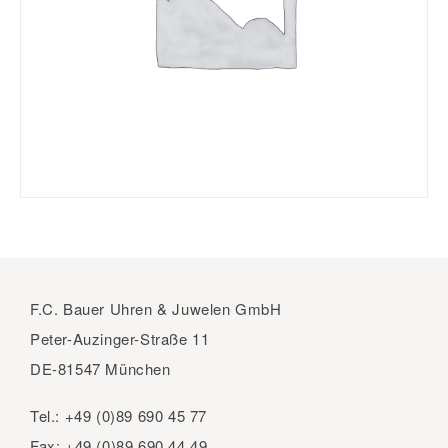
F.C. Bauer Uhren & Juwelen GmbH
Peter-Auzinger-Straße 11
DE-81547 München
Tel.:
+49 (0)89 690 45 77
Fax:
+49 (0)89 690 44 49