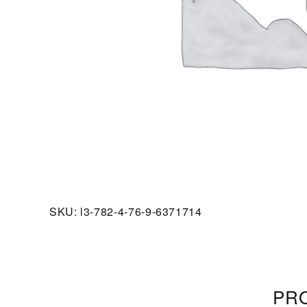
SKU:
l3-782-4-76-9-6371714
PRO