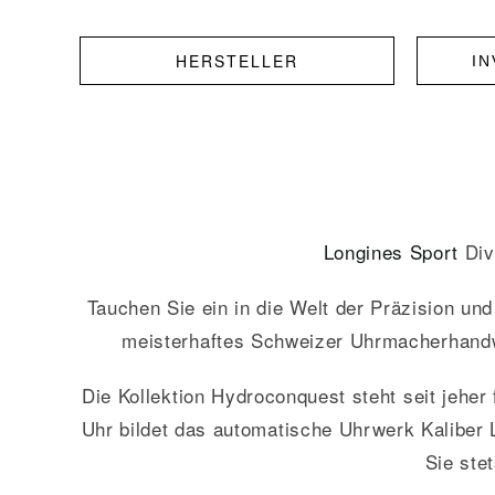
HERSTELLER
I
Longines
Sport
Div
Tauchen Sie ein in die Welt der Präzision un
meisterhaftes Schweizer Uhrmacherhandwerk
Die Kollektion Hydroconquest steht seit jeher
Uhr bildet das automatische Uhrwerk Kaliber 
Sie ste