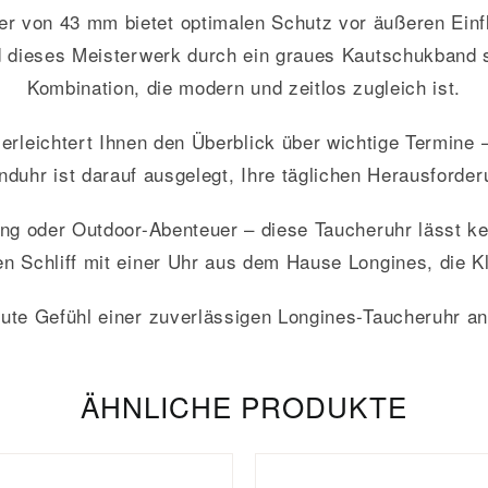
von 43 mm bietet optimalen Schutz vor äußeren Einflü
 dieses Meisterwerk durch ein graues Kautschukband so
Kombination, die modern und zeitlos zugleich ist.
erleichtert Ihnen den Überblick über wichtige Termine 
nduhr ist darauf ausgelegt, Ihre täglichen Herausford
g oder Outdoor-Abenteuer – diese Taucheruhr lässt k
en Schliff mit einer Uhr aus dem Hause Longines, die K
ute Gefühl einer zuverlässigen Longines-Taucheruhr a
ÄHNLICHE PRODUKTE