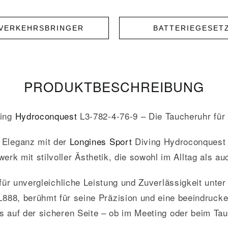
NVERKEHRSBRINGER
BATTERIEGESET
PRODUKT­­BESCHREIBUNG
ing
Hydroconquest
L3-782-4-76-9 – Die Taucheruhr für
d Eleganz mit der
Longines
Sport
Diving Hydroconquest 
 mit stilvoller Ästhetik, die sowohl im Alltag als auc
 für unvergleichliche Leistung und Zuverlässigkeit un
L888, berühmt für seine Präzision und eine beeindruc
ts auf der sicheren Seite – ob im Meeting oder beim Ta