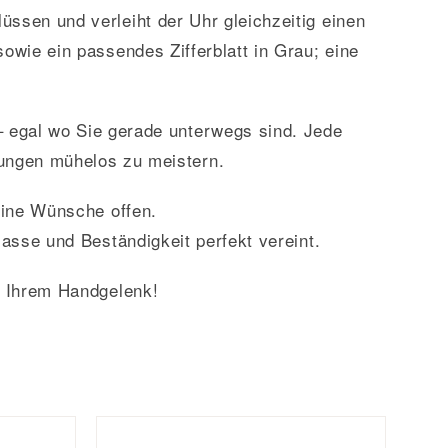
ssen und verleiht der Uhr gleichzeitig einen
wie ein passendes Zifferblatt in Grau; eine
– egal wo Sie gerade unterwegs sind. Jede
erungen mühelos zu meistern.
eine Wünsche offen.
lasse und Beständigkeit perfekt vereint.
n Ihrem Handgelenk!