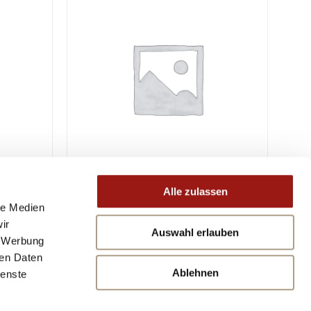
Alle zulassen
le Medien
ir
Auswahl erlauben
, Werbung
ren Daten
Ablehnen
ienste