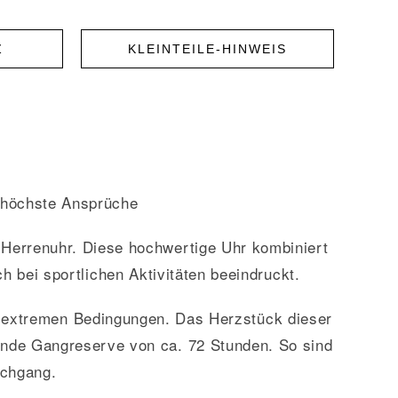
Z
KLEINTEILE-HINWEIS
 höchste Ansprüche
Herrenuhr. Diese hochwertige Uhr kombiniert
h bei sportlichen Aktivitäten beeindruckt.
ter extremen Bedingungen. Das Herzstück dieser
kende Gangreserve von ca. 72 Stunden. So sind
uchgang.