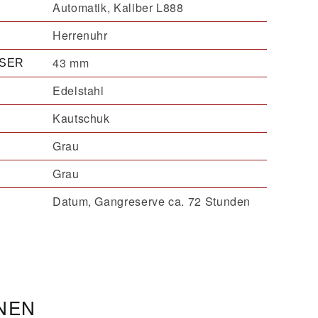
Automatik, Kaliber L888
Herrenuhr
43 mm
SER
Edelstahl
Kautschuk
Grau
Grau
Datum, Gangreserve ca. 72 Stunden
ONEN