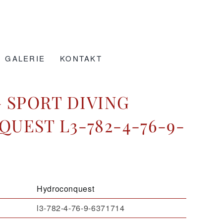
GALERIE
KONTAKT
 SPORT DIVING
UEST L3-782-4-76-9-
Hydroconquest
l3-782-4-76-9-6371714