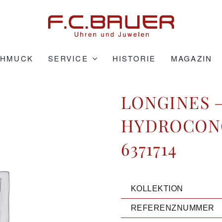
CHMUCK
SERVICE
HISTORIE
MAGAZIN
LONGINES –
HYDROCONQ
6371714
KOLLEKTION
REFERENZNUMMER