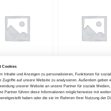
t Cookies
 Inhalte und Anzeigen zu personalisieren, Funktionen für sozia
eiten:
Datenschutz
e Zugriffe auf unsere Website zu analysieren. Außerdem geben w
10:00 – 13:00 Uhr
Impressum
rwendung unserer Website an unsere Partner für soziale Medien
re Partner führen diese Informationen möglicherweise mit weite
14:00 – 18:30 Uhr
Social Media Auftritte
ereitgestellt haben oder die sie im Rahmen Ihrer Nutzung der D
 – 13:30 Uhr
Kontakt