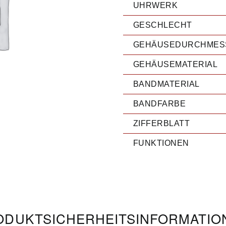
UHRWERK
GESCHLECHT
GEHÄUSEDURCHMES
GEHÄUSEMATERIAL
BANDMATERIAL
BANDFARBE
ZIFFERBLATT
FUNKTIONEN
DUKT­­SICHERHEITS­INFORMATI