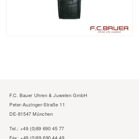
F.C. Bauer Uhren & Juwelen GmbH
Peter-Auzinger-Straße 11
DE-81547 München
Tel.:
+49 (0)89 690 45 77
Fax:
+49 (0)89 690 44 49