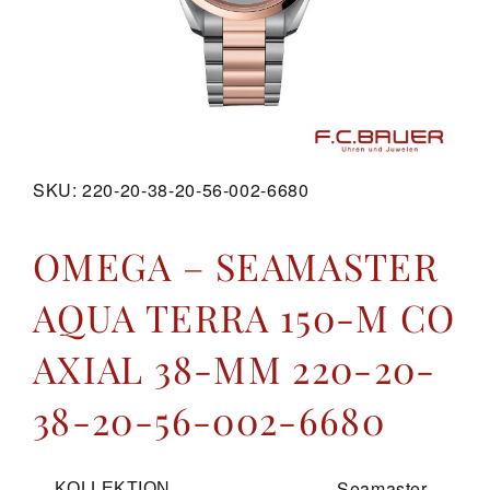
GALERIE
KONTAKT
SKU:
220-20-38-20-56-002-6680
OMEGA – SEAMASTER
AQUA TERRA 150-M CO
AXIAL 38-MM 220-20-
38-20-56-002-6680
Seamaster
KOLLEKTION