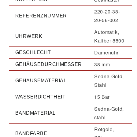
220-20-38-
REFERENZNUMMER
20-56-002
Automatik,
UHRWERK
Kaliber 8800
Damenuhr
GESCHLECHT
38 mm
GEHÄUSEDURCHMESSER
Sedna-Gold,
GEHÄUSEMATERIAL
Stahl
15 Bar
WASSERDICHTHEIT
Sedna-Gold,
BANDMATERIAL
stahl
Rotgold,
BANDFARBE