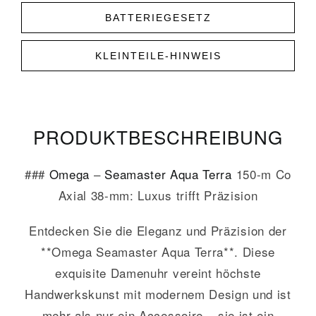
BATTERIEGESETZ
KLEINTEILE-HINWEIS
PRODUKT­­BESCHREIBUNG
###
Omega
–
Seamaster
Aqua Terra
150-m Co
Axial 38-mm: Luxus trifft Präzision
Entdecken Sie die Eleganz und Präzision der
**Omega Seamaster Aqua Terra**. Diese
exquisite Damenuhr vereint höchste
Handwerkskunst mit modernem Design und ist
mehr als nur ein Accessoire – sie ist ein