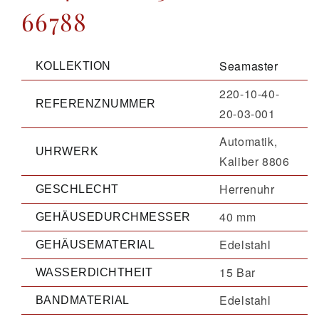
66788
Seamaster
KOLLEKTION
220-10-40-
REFERENZNUMMER
20-03-001
Automatik,
UHRWERK
Kaliber 8806
Herrenuhr
GESCHLECHT
40 mm
GEHÄUSEDURCHMESSER
Edelstahl
GEHÄUSEMATERIAL
15 Bar
WASSERDICHTHEIT
Edelstahl
BANDMATERIAL