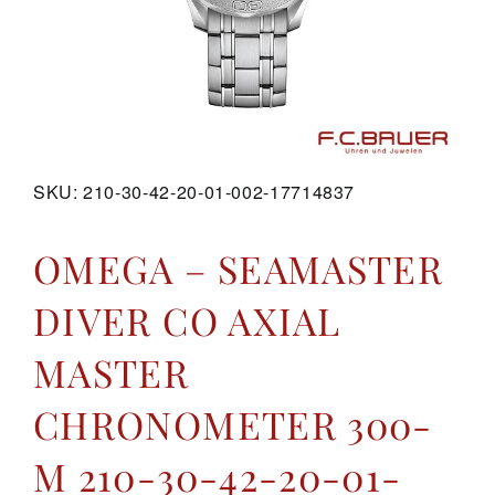
GALERIE
KONTAKT
SKU:
210-30-42-20-01-002-17714837
OMEGA – SEAMASTER
DIVER CO AXIAL
MASTER
CHRONOMETER 300-
M 210-30-42-20-01-