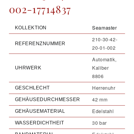
002-17714837
Seamaster
KOLLEKTION
210-30-42-
REFERENZNUMMER
20-01-002
Automatik,
Kaliber
UHRWERK
8806
Herrenuhr
GESCHLECHT
42 mm
GEHÄUSEDURCHMESSER
Edelstahl
GEHÄUSEMATERIAL
30 bar
WASSERDICHTHEIT