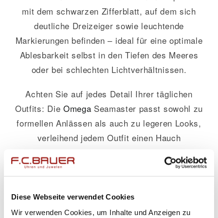
mit dem schwarzen Zifferblatt, auf dem sich
deutliche Dreizeiger sowie leuchtende
Markierungen befinden – ideal für eine optimale
Ablesbarkeit selbst in den Tiefen des Meeres
oder bei schlechten Lichtverhältnissen.
Achten Sie auf jedes Detail Ihrer täglichen
Outfits: Die
Omega
Seamaster passt sowohl zu
formellen Anlässen als auch zu legeren Looks,
verleihend jedem Outfit einen Hauch
Luxuriösität und Raffinesse.
Ein weiteres Highlight ist die Lünette aus
Keramik – nicht nur ein ästhetischer Hingucker,
Diese Webseite verwendet Cookies
sondern auch äußerst kratzfest und langlebig.
Wir verwenden Cookies, um Inhalte und Anzeigen zu