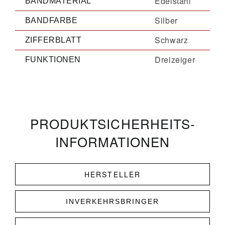
Edelstahl
BANDMATERIAL
Silber
BANDFARBE
Schwarz
ZIFFERBLATT
Dreizeiger
FUNKTIONEN
PRODUKT­­SICHERHEITS­
INFORMATIONEN
HERSTELLER
INVERKEHRSBRINGER