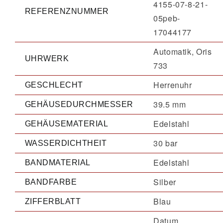
4155-07-8-21-
REFERENZNUMMER
05peb-
17044177
Automatik, Oris
UHRWERK
733
Herrenuhr
GESCHLECHT
39.5 mm
GEHÄUSEDURCHMESSER
Edelstahl
GEHÄUSEMATERIAL
30 bar
WASSERDICHTHEIT
Edelstahl
BANDMATERIAL
Silber
BANDFARBE
Blau
ZIFFERBLATT
Datum,