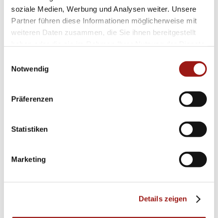
soziale Medien, Werbung und Analysen weiter. Unsere
Partner führen diese Informationen möglicherweise mit
weiteren Daten zusammen, die Sie ihnen bereitgestellt
haben oder die sie im Rahmen Ihrer Nutzung der Dienste
gesammelt haben.
Einwilligungsauswahl
Notwendig
Präferenzen
Statistiken
Marketing
Details zeigen