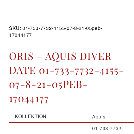
GALERIE
SKU:
01-733-7732-4155-07-8-21-05peb-
17044177
KONTAKT
ORIS – AQUIS DIVER
DATE 01-733-7732-4155-
07-8-21-05PEB-
17044177
Aquis
KOLLEKTION
01-733-7732-