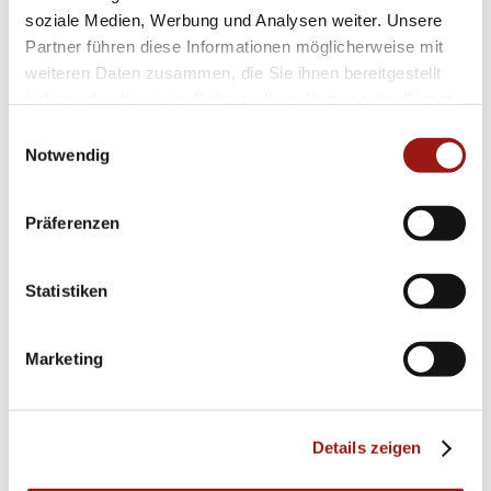
soziale Medien, Werbung und Analysen weiter. Unsere
Partner führen diese Informationen möglicherweise mit
weiteren Daten zusammen, die Sie ihnen bereitgestellt
haben oder die sie im Rahmen Ihrer Nutzung der Dienste
gesammelt haben.
Einwilligungsauswahl
Notwendig
Präferenzen
Statistiken
Marketing
Details zeigen