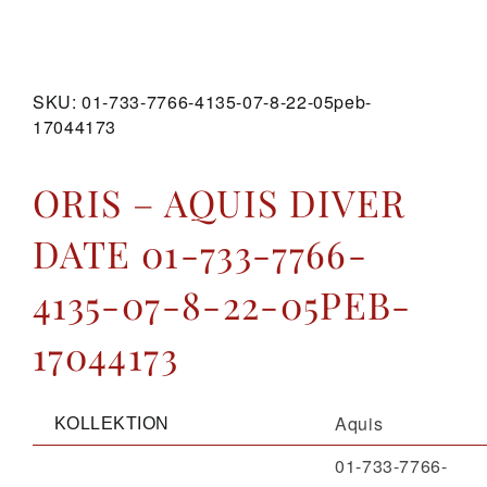
GALERIE
SKU:
01-733-7766-4135-07-8-22-05peb-
17044173
KONTAKT
ORIS – AQUIS DIVER
DATE 01-733-7766-
4135-07-8-22-05PEB-
17044173
Aquis
KOLLEKTION
01-733-7766-