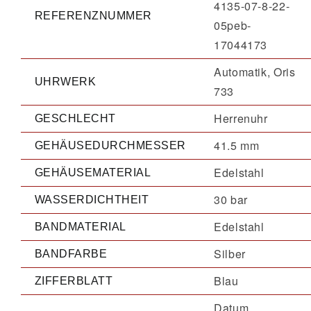
4135-07-8-22-
REFERENZNUMMER
05peb-
17044173
Automatik, Oris
UHRWERK
733
Herrenuhr
GESCHLECHT
41.5 mm
GEHÄUSEDURCHMESSER
Edelstahl
GEHÄUSEMATERIAL
30 bar
WASSERDICHTHEIT
Edelstahl
BANDMATERIAL
Silber
BANDFARBE
Blau
ZIFFERBLATT
Datum,