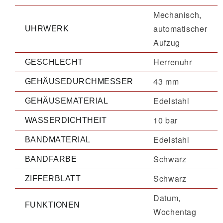
Mechanisch,
automatischer
UHRWERK
Aufzug
Herrenuhr
GESCHLECHT
43 mm
GEHÄUSEDURCHMESSER
Edelstahl
GEHÄUSEMATERIAL
10 bar
WASSERDICHTHEIT
Edelstahl
BANDMATERIAL
Schwarz
BANDFARBE
Schwarz
ZIFFERBLATT
Datum,
FUNKTIONEN
Wochentag