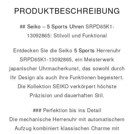
PRODUKT­­BESCHREIBUNG
##
Seiko
–
5 Sports
Uhren
SRPD65K1-
13092865: Stilvoll und Funktional
Entdecken Sie die Seiko
5 Sports
Herrenuhr
SRPD65K1-13092865, ein Meisterwerk
japanischer Uhrmacherkunst, das sowohl durch
ihr Design als auch ihre Funktionen begeistert.
Die Kollektion SEIKO verkörpert höchste
Präzision und dauerhaften Stil.
### Perfektion bis ins Detail
Die mechanische Herrenuhr mit automatischem
Aufzug kombiniert klassischen Charme mit