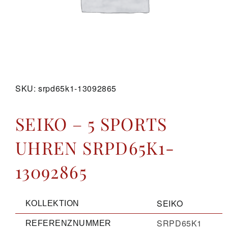
GALERIE
KONTAKT
SKU:
srpd65k1-13092865
SEIKO – 5 SPORTS
UHREN SRPD65K1-
13092865
SEIKO
KOLLEKTION
SRPD65K1
REFERENZNUMMER