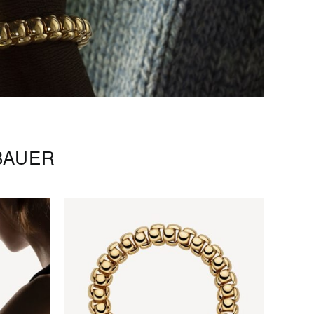
BAUER