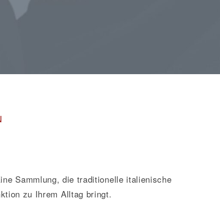
N
ne Sammlung, die traditionelle italienische
ion zu Ihrem Alltag bringt.