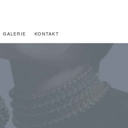
GALERIE
KONTAKT