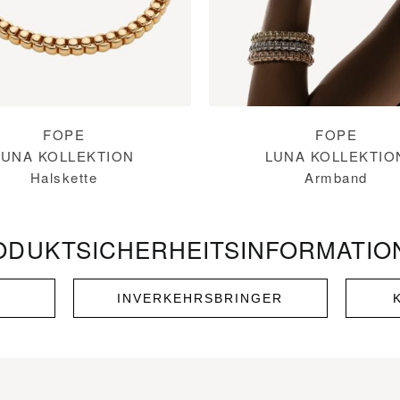
FOPE
FOPE
LUNA KOLLEKTION
LUNA KOLLEKTIO
Halskette
Armband
ODUKT­SICHERHEITS­INFORMATIO
INVERKEHRSBRINGER