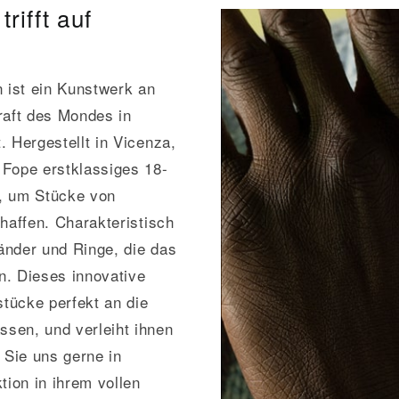
rifft auf
 ist ein Kunstwerk an
raft des Mondes in
. Hergestellt in Vicenza,
 Fope erstklassiges 18-
n, um Stücke von
haffen. Charakteristisch
bänder und Ringe, die das
n. Dieses innovative
tücke perfekt an die
sen, und verleiht ihnen
 Sie uns gerne in
tion in ihrem vollen