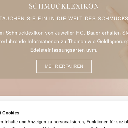
SCHMUCKLEXIKON
TAUCHEN SIE EIN IN DIE WELT DES SCHMUCK
Im Schmucklexikon von Juwelier F.C. Bauer erhalten Si
terführende Informationen zu Themen wie Goldlegierun
Edelsteinfassungsarten uvm.
MEHR ERFAHREN
t Cookies
 Inhalte und Anzeigen zu personalisieren, Funktionen für sozia
eiten:
Datenschutz