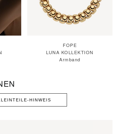
FOPE
N
LUNA KOLLEKTION
Armband
NEN
KLEINTEILE-HINWEIS