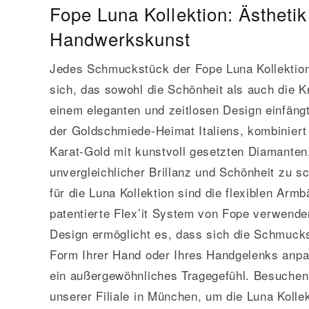
Fope Luna Kollektion: Ästhetik t
Handwerkskunst
Jedes Schmuckstück der Fope Luna Kollektion
sich, das sowohl die Schönheit als auch die K
einem eleganten und zeitlosen Design einfängt
der Goldschmiede-Heimat Italiens, kombiniert
Karat-Gold mit kunstvoll gesetzten Diamante
unvergleichlicher Brillanz und Schönheit zu sc
für die Luna Kollektion sind die flexiblen Arm
patentierte Flex’it System von Fope verwende
Design ermöglicht es, dass sich die Schmucks
Form Ihrer Hand oder Ihres Handgelenks anpas
ein außergewöhnliches Tragegefühl. Besuchen
unserer Filiale in München, um die Luna Kollek