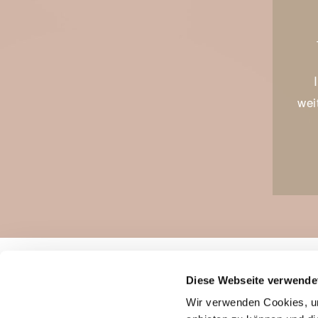
wei
Diese Webseite verwende
Wir verwenden Cookies, um
F.C. Bauer Uhren & Juwelen GmbH
Öffnungsz