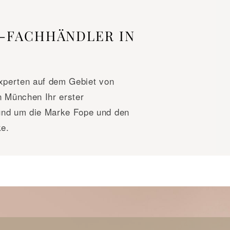
E-FACHHÄNDLER IN
Experten auf dem Gebiet von
n München Ihr erster
und um die Marke Fope und den
e.