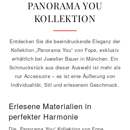
PANORAMA YOU
KOLLEKTION
GALERIE
KONTAKT
Entdecken Sie die beeindruckende Eleganz der
Kollektion „Panorama You“ von Fope, exklusiv
erhältlich bei Juwelier Bauer in München. Ein
Schmuckstück aus dieser Auswahl ist mehr als
nur Accessoire – es ist eine Äußerung von
Individualität, Stil und erlesenem Geschmack.
Erlesene Materialien in
perfekter Harmonie
Die „Panorama You“ Kollektion von Fope