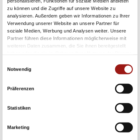
personalisieren, Funktionen für soziale Medien anbieten
zu können und die Zugriffe auf unsere Website zu
analysieren. Außerdem geben wir Informationen zu Ihrer
Verwendung unserer Website an unsere Partner für
soziale Medien, Werbung und Analysen weiter. Unsere
Partner führen diese Informationen möglicherweise mit
weiteren Daten zusammen, die Sie ihnen bereitgestellt
haben oder die sie im Rahmen Ihrer Nutzung der Dienste
gesammelt haben.
Einwilligungsauswahl
Notwendig
Präferenzen
FOPE
Statistiken
PANORAMA YOU KOLLEKTION
Ring
Marketing