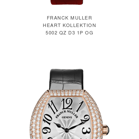
FRANCK MULLER
HEART KOLLEKTION
5002 QZ D3 1P OG