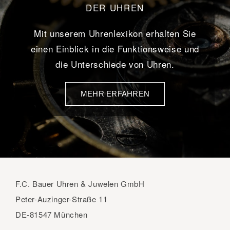
DER UHREN
Mit unserem Uhrenlexikon erhalten Sie
einen Einblick in die Funktionsweise und
die Unterschiede von Uhren.
MEHR ERFAHREN
F.C. Bauer Uhren & Juwelen GmbH
Peter-Auzinger-Straße 11
DE-81547 München