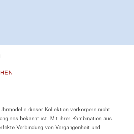
N
CHEN
 Uhrmodelle dieser Kollektion verkörpern nicht
ongines bekannt ist. Mit ihrer Kombination aus
perfekte Verbindung von Vergangenheit und