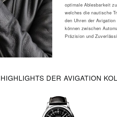
optimale Ablesbarkeit z
welches die nautische Tr
den Uhren der Avigation 
können zwischen Automa
Präzision und Zuverlässi
HIGHLIGHTS DER AVIGATION KO