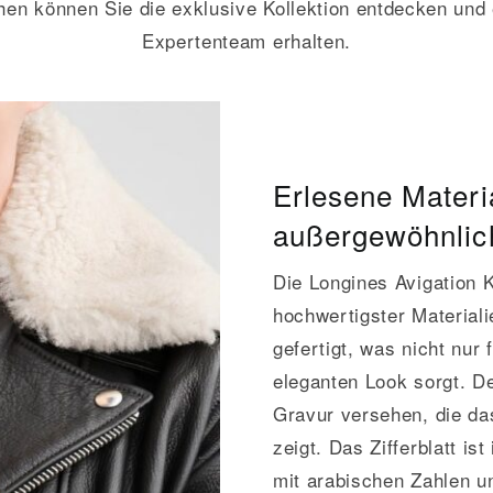
hen können Sie die exklusive Kollektion entdecken un
Expertenteam erhalten.
Erlesene Materia
außergewöhnlich
Die Longines Avigation K
hochwertigster Material
gefertigt, was nicht nur 
eleganten Look sorgt. De
Gravur versehen, die das
zeigt. Das Zifferblatt is
mit arabischen Zahlen u