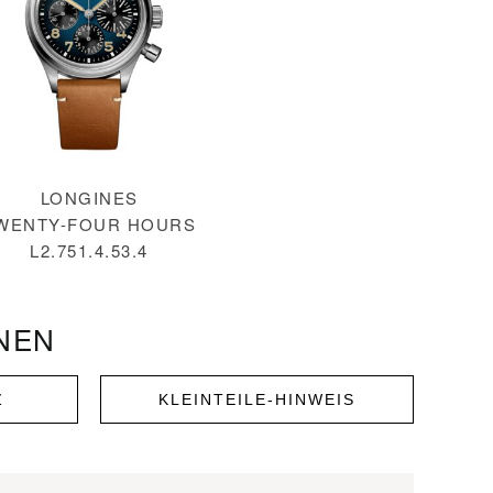
LONGINES
WENTY-FOUR HOURS
L2.751.4.53.4
NEN
Z
KLEINTEILE-HINWEIS