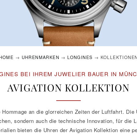
HOME
→
UHRENMARKEN
→
LONGINES
→ KOLLEKTIONE
GINES BEI IHREM JUWELIER BAUER IN MÜN
AVIGATION KOLLEKTION
e Hommage an die glorreichen Zeiten der Luftfahrt. Die
hen, sondern auch die technische Innovation, für die L
ialien bieten die Uhren der Avigation Kollektion eine 