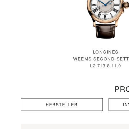
LONGINES
WEEMS SECOND-SETT
L2.713.8.11.0
PR
HERSTELLER
I