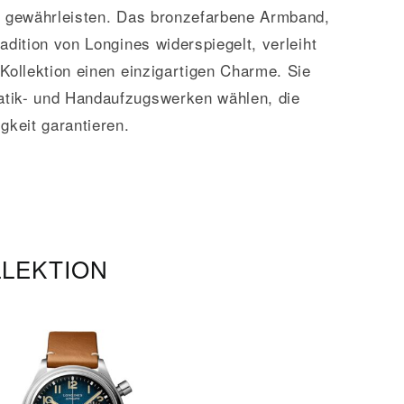
u gewährleisten. Das bronzefarbene Armband,
adition von Longines widerspiegelt, verleiht
Kollektion einen einzigartigen Charme. Sie
tik- und Handaufzugswerken wählen, die
gkeit garantieren.
LLEKTION