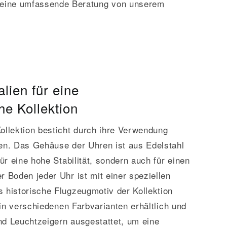
d eine umfassende Beratung von unserem
lien für eine
e Kollektion
ollektion besticht durch ihre Verwendung
ien. Das Gehäuse der Uhren ist aus Edelstahl
für eine hohe Stabilität, sondern auch für einen
r Boden jeder Uhr ist mit einer speziellen
 historische Flugzeugmotiv der Kollektion
t in verschiedenen Farbvarianten erhältlich und
nd Leuchtzeigern ausgestattet, um eine