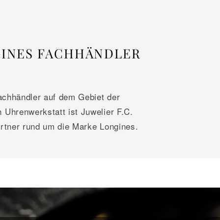
GINES FACHHÄNDLER
Fachhändler auf dem Gebiet der
Uhrenwerkstatt ist Juwelier F.C.
rtner rund um die Marke Longines.