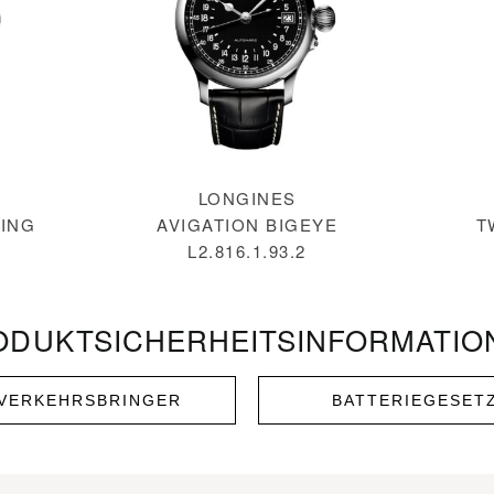
LONGINES
ING
AVIGATION BIGEYE
T
L2.816.1.93.2
ODUKT­SICHERHEITS­INFORMATIO
NVERKEHRSBRINGER
BATTERIEGESET