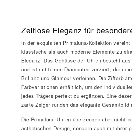
Zeitlose Eleganz für besonde
In der exquisiten Primaluna-Kollektion verein
klassische als auch moderne Elemente zu eine
Eleganz. Das Gehäuse der Uhren besteht aus 
und ist mit feinen Diamanten verziert, die ih
Brillanz und Glamour verleihen. Die Zifferblät
Farbvariationen erhältlich, um den individuel
jedes Trägers perfekt zu ergänzen. Eine dez
zarte Zeiger runden das elegante Gesamtbild 
Die Primaluna-Uhren überzeugen aber nicht nu
ästhetischen Design, sondern auch mit ihrer p