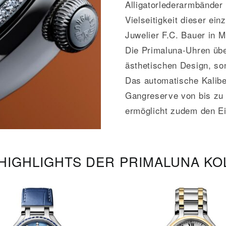
Alligatorlederarmbänder 
Vielseitigkeit dieser ein
Juwelier F.C. Bauer in 
Die Primaluna-Uhren übe
ästhetischen Design, son
Das automatische Kalibe
Gangreserve von bis zu 
ermöglicht zudem den Ei
HIGHLIGHTS DER PRIMALUNA KO