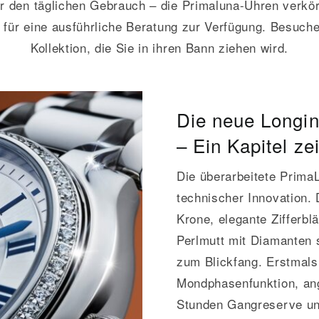
 den täglichen Gebrauch – die Primaluna-Uhren verkörp
für eine ausführliche Beratung zur Verfügung. Besuch
Kollektion, die Sie in ihren Bann ziehen wird.
Die neue Longi
– Ein Kapitel ze
Die überarbeitete PrimaL
technischer Innovation
Krone, elegante Zifferbl
Perlmutt mit Diamanten 
zum Blickfang. Erstmals
Mondphasenfunktion, an
Stunden Gangreserve und