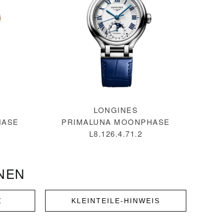
LONGINES
HASE
PRIMALUNA MOONPHASE
L8.126.4.71.2
NEN
Z
KLEINTEILE-HINWEIS