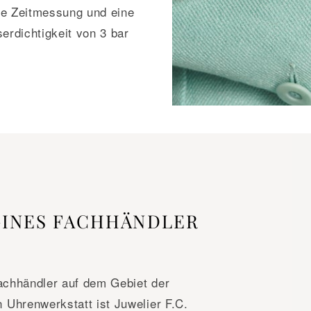
ue Zeitmessung und eine
rdichtigkeit von 3 bar
GINES FACHHÄNDLER
Fachhändler auf dem Gebiet der
Uhrenwerkstatt ist Juwelier F.C.