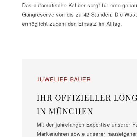
Das automatische Kaliber sorgt für eine gena
Gangreserve von bis zu 42 Stunden. Die Wasse
ermöglicht zudem den Einsatz im Alltag.
JUWELIER BAUER
IHR OFFIZIELLER LON
IN MÜNCHEN
Mit der jahrelangen Expertise unserer 
Markenuhren sowie unserer hauseigenen 