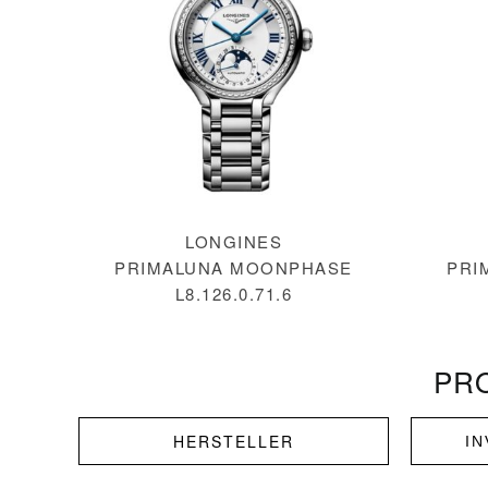
LONGINES
PRIMALUNA MOONPHASE
PRI
L8.126.0.71.6
PR
HERSTELLER
I