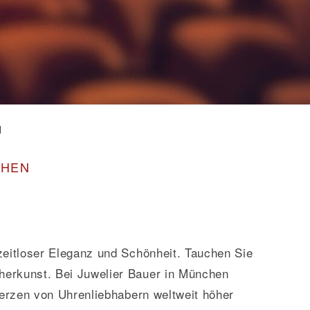
N
CHEN
zeitloser Eleganz und Schönheit. Tauchen Sie
herkunst. Bei Juwelier Bauer in München
 Herzen von Uhrenliebhabern weltweit höher