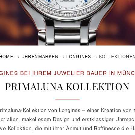
HOME
→
UHRENMARKEN
→
LONGINES
→ KOLLEKTIONE
GINES BEI IHREM JUWELIER BAUER IN MÜN
PRIMALUNA KOLLEKTION
rimaluna-Kollektion von Longines – einer Kreation von 
terialien, makellosem Design und erstklassiger Uhrmac
ive Kollektion, die mit ihrer Anmut und Raffinesse die