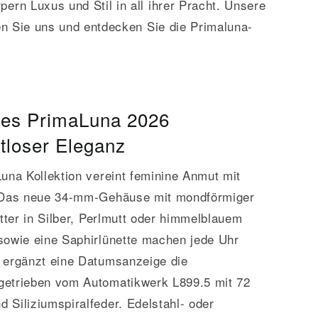
ern Luxus und Stil in all ihrer Pracht. Unsere
en Sie uns und entdecken Sie die Primaluna-
nes PrimaLuna 2026
itloser Eleganz
una Kollektion vereint feminine Anmut mit
. Das neue 34-mm-Gehäuse mit mondförmiger
ätter in Silber, Perlmutt oder himmelblauem
sowie eine Saphirlünette machen jede Uhr
 ergänzt eine Datumsanzeige die
getrieben vom Automatikwerk L899.5 mit 72
 Siliziumspiralfeder. Edelstahl- oder