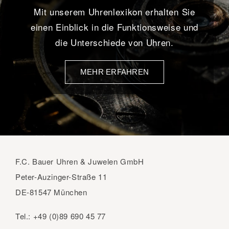
Mit unserem Uhrenlexikon erhalten Sie
einen Einblick in die Funktionsweise und
die Unterschiede von Uhren.
MEHR ERFAHREN
F.C. Bauer Uhren & Juwelen GmbH
Peter-Auzinger-Straße 11
DE-81547 München
Tel.:
+49 (0)89 690 45 77