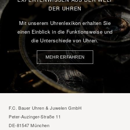
DER UHREN
Mit unserem Uhrenlexikon erhalten Sie
einen Einblick in die Funktionsweise und
die Unterschiede von Uhren.
MEHR ERFAHREN
F.C. Bauer Uhren & Juwelen GmbH
Peter-Auzinger-Straße 11
DE-81547 München