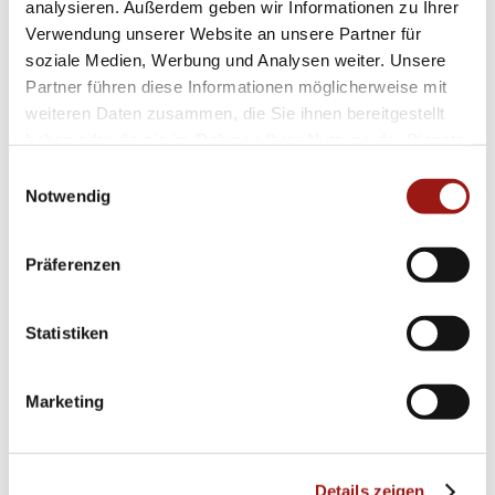
OMEGA
analysieren. Außerdem geben wir Informationen zu Ihrer
SPEEDMASTER HERITAGE
Verwendung unserer Website an unsere Partner für
310.30.40.50.06.001
soziale Medien, Werbung und Analysen weiter. Unsere
Partner führen diese Informationen möglicherweise mit
weiteren Daten zusammen, die Sie ihnen bereitgestellt
haben oder die sie im Rahmen Ihrer Nutzung der Dienste
gesammelt haben.
Einwilligungsauswahl
Notwendig
Präferenzen
Statistiken
Marketing
Details zeigen