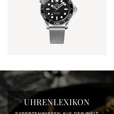
UHRENLEXIKON
EXPERTENWISSEN AUS DER WELT