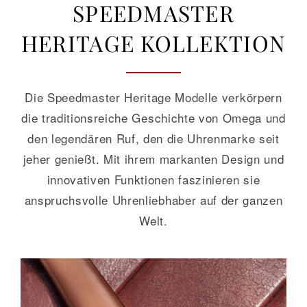
SPEEDMASTER
HERITAGE KOLLEKTION
GALERIE
KONTAKT
Die Speedmaster Heritage Modelle verkörpern
die traditionsreiche Geschichte von Omega und
den legendären Ruf, den die Uhrenmarke seit
jeher genießt. Mit ihrem markanten Design und
innovativen Funktionen faszinieren sie
anspruchsvolle Uhrenliebhaber auf der ganzen
Welt.