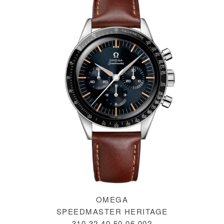
OMEGA
SPEEDMASTER HERITAGE
310.32.40.50.06.002