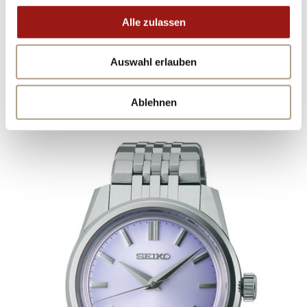
Alle zulassen
SEIKO
KING SEIKO KOLLEKTION
Auswahl erlauben
SPB287J1
Ablehnen