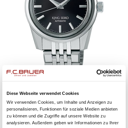
SEIKO
Diese Webseite verwendet Cookies
KING SEIKO KOLLEKTION
Wir verwenden Cookies, um Inhalte und Anzeigen zu
SPB283J1
personalisieren, Funktionen für soziale Medien anbieten
zu können und die Zugriffe auf unsere Website zu
analysieren. Außerdem geben wir Informationen zu Ihrer