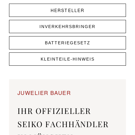
HERSTELLER
INVERKEHRSBRINGER
BATTERIEGESETZ
KLEINTEILE-HINWEIS
JUWELIER BAUER
IHR OFFIZIELLER
SEIKO FACHHÄNDLER