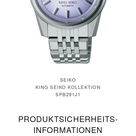
SEIKO
KING SEIKO KOLLEKTION
SPB291J1
PRODUKT­SICHERHEITS­
INFORMATIONEN