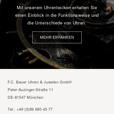
Mit unserem Uhrenlexikon erhalten Sie
einen Einblick in die Funktionsweise und
die Unterschiede von Uhren.
MEHR ERFAHREN
F.C. Bauer Uhren & Juwelen GmbH
Peter-Auzinger-Straße 11
DE-81547 München
Tel.:
+49 (0)89 690 45 77