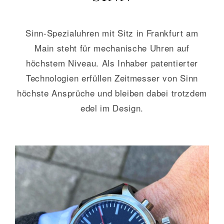
GALERIE
Sinn-Spezialuhren mit Sitz in Frankfurt am
Main steht für mechanische Uhren auf
KONTAKT
höchstem Niveau. Als Inhaber patentierter
Technologien erfüllen Zeitmesser von Sinn
höchste Ansprüche und bleiben dabei trotzdem
edel im Design.