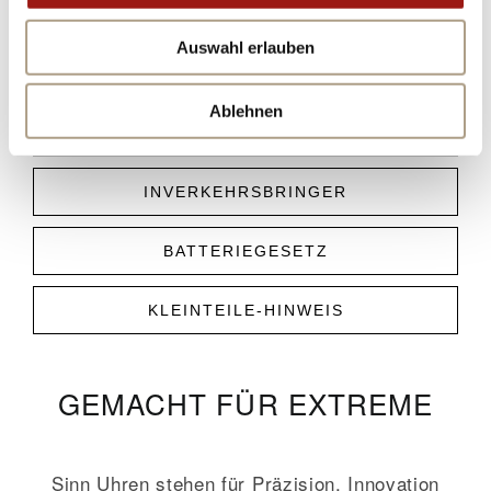
PRODUKT­SICHERHEITS­
Auswahl erlauben
INFORMATIONEN
Ablehnen
HERSTELLER
INVERKEHRSBRINGER
BATTERIEGESETZ
KLEINTEILE-HINWEIS
GEMACHT FÜR EXTREME
Sinn Uhren stehen für Präzision, Innovation