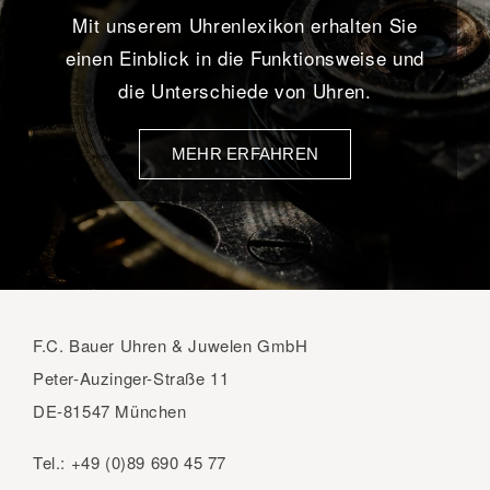
Mit unserem Uhrenlexikon erhalten Sie
einen Einblick in die Funktionsweise und
die Unterschiede von Uhren.
MEHR ERFAHREN
F.C. Bauer Uhren & Juwelen GmbH
Peter-Auzinger-Straße 11
DE-81547 München
Tel.:
+49 (0)89 690 45 77