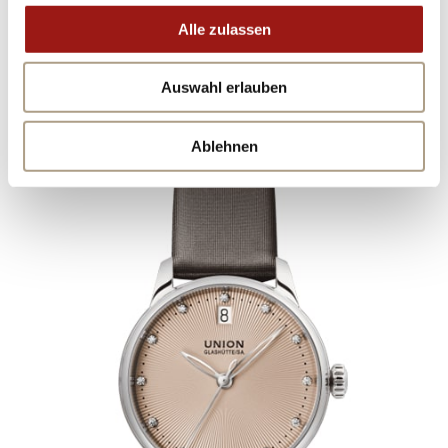
UNION GLASHÜTTE
Alle zulassen
SERIS KOLLEKTION
D013.207.16.116.00
Auswahl erlauben
Ablehnen