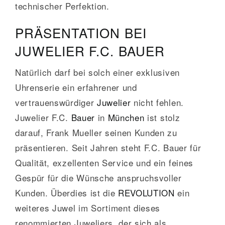
technischer Perfektion.
PRÄSENTATION BEI
JUWELIER F.C. BAUER
Natürlich darf bei solch einer exklusiven
Uhrenserie ein erfahrener und
vertrauenswürdiger
Juwelier
nicht fehlen.
Juwelier F.C.
Bauer
in
München
ist stolz
darauf, Frank Mueller seinen Kunden zu
präsentieren. Seit Jahren steht F.C. Bauer für
Qualität, exzellenten Service und ein feines
Gespür für die Wünsche anspruchsvoller
Kunden. Überdies ist die
REVOLUTION
ein
weiteres Juwel im Sortiment dieses
renommierten Juweliers, der sich als