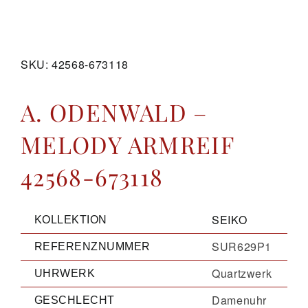
GALERIE
SKU:
42568-673118
KONTAKT
A. ODENWALD –
MELODY ARMREIF
42568-673118
SEIKO
KOLLEKTION
SUR629P1
REFERENZNUMMER
Quartzwerk
UHRWERK
Damenuhr
GESCHLECHT