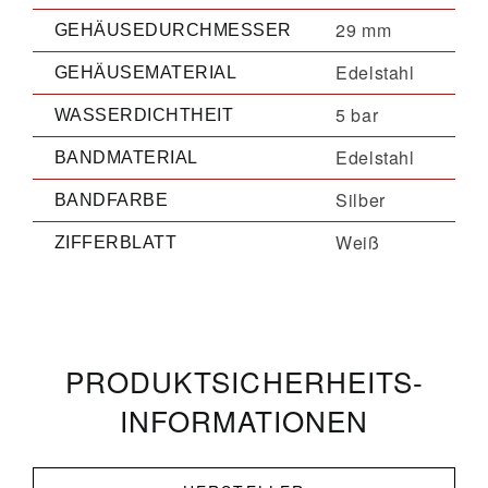
29 mm
GEHÄUSEDURCHMESSER
Edelstahl
GEHÄUSEMATERIAL
5 bar
WASSERDICHTHEIT
Edelstahl
BANDMATERIAL
Silber
BANDFARBE
Weiß
ZIFFERBLATT
PRODUKT­­SICHERHEITS­
INFORMATIONEN