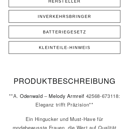
HERSTELLER
INVERKEHRSBRINGER
BATTERIEGESETZ
KLEINTEILE-HINWEIS
PRODUKT­­BESCHREIBUNG
**A.
Odenwald
–
Melody
Armreif
42568-673118:
Eleganz trifft Präzision**
Ein Hingucker und Must-Have für
modebewusste Frauen, die Wert auf Qualität